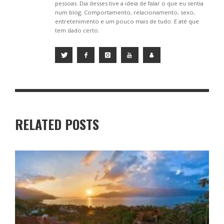
pessoas. Dia desses tive a ideia de falar o que eu sentia
num blog. Comportamento, relacionamento, sexo,
entretenimento e um pouco mais de tudo. E até que
tem dado certo.
RELATED POSTS