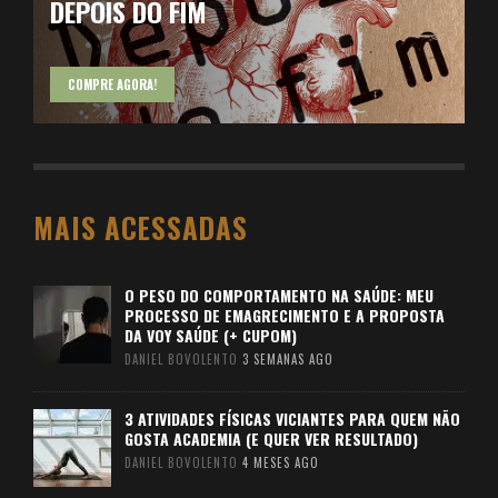
DEPOIS DO FIM
COMPRE AGORA!
MAIS ACESSADAS
O PESO DO COMPORTAMENTO NA SAÚDE: MEU
PROCESSO DE EMAGRECIMENTO E A PROPOSTA
DA VOY SAÚDE (+ CUPOM)
DANIEL BOVOLENTO
3 SEMANAS AGO
3 ATIVIDADES FÍSICAS VICIANTES PARA QUEM NÃO
GOSTA ACADEMIA (E QUER VER RESULTADO)
DANIEL BOVOLENTO
4 MESES AGO