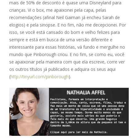
mais de 50% de desconto é quase uma Disneyland para
crianças. Vi o box, me apaixonei pela capa, pelas
recomendações (afinal Neil Gaiman já encheu Sarah de
elogios) e pela sinopse. E no fim, não me decepcionei. Por
isso, se você está cansado do bom e velho felizes para
sempre e está em busca de uma versão diferente e
interessante para essas histórias, vá fundo e mergulhe no
mundo que Pinborough criou. E no fim, se como eu, você
se apaixonar pela maneira com que ela escreve, corre ver
os outros títulos já publicados e adquira os seus aqui
(
http://tinyurl.com/pinborough
).