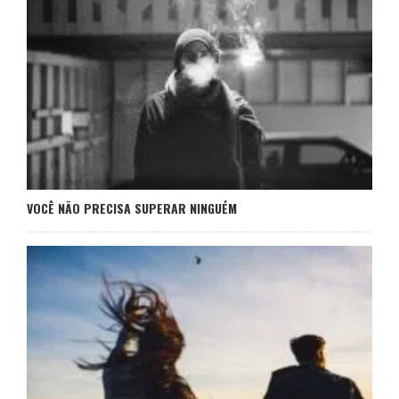
VOCÊ NÃO PRECISA SUPERAR NINGUÉM