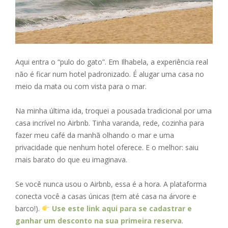
Aqui entra o “pulo do gato”. Em Ilhabela, a experiência real
não é ficar num hotel padronizado. É alugar uma casa no
meio da mata ou com vista para o mar.
Na minha última ida, troquei a pousada tradicional por uma
casa incrível no Airbnb. Tinha varanda, rede, cozinha para
fazer meu café da manhã olhando o mar e uma
privacidade que nenhum hotel oferece. E o melhor: saiu
mais barato do que eu imaginava.
Se você nunca usou o Airbnb, essa é a hora. A plataforma
conecta você a casas únicas (tem até casa na árvore e
barco!).
Use este link aqui para se cadastrar e
ganhar um desconto na sua primeira reserva
.