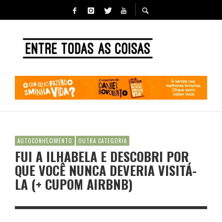
AUTOCONHECIMENTO
OUTRA CATEGORIA
FUI A ILHABELA E DESCOBRI POR
QUE VOCÊ NUNCA DEVERIA VISITÁ-
LA (+ CUPOM AIRBNB)