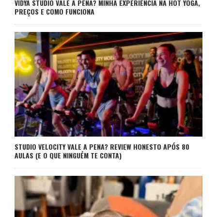
VIDYA STUDIO VALE A PENA? MINHA EXPERIÊNCIA NA HOT YOGA,
PREÇOS E COMO FUNCIONA
STUDIO VELOCITY VALE A PENA? REVIEW HONESTO APÓS 80
AULAS (E O QUE NINGUÉM TE CONTA)