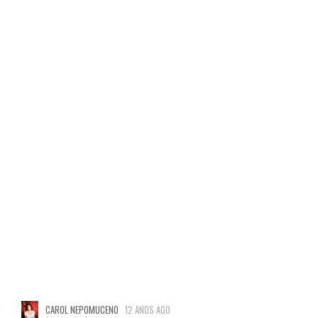
CAROL NEPOMUCENO
12 ANOS AGO