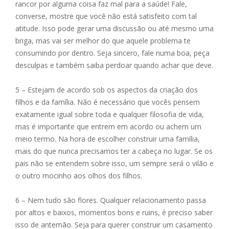
rancor por alguma coisa faz mal para a saúde! Fale,
converse, mostre que você não está satisfeito com tal
atitude. Isso pode gerar uma discussão ou até mesmo uma
briga, mas vai ser melhor do que aquele problema te
consumindo por dentro. Seja sincero, fale numa boa, peça
desculpas e também saiba perdoar quando achar que deve.
5 – Estejam de acordo sob os aspectos da criação dos
filhos e da família. Não é necessário que vocês pensem
exatamente igual sobre toda e qualquer filosofia de vida,
mas é importante que entrem em acordo ou achem um
meio termo. Na hora de escolher construir uma família,
mais do que nunca precisamos ter a cabeça no lugar. Se os
pais não se entendem sobre isso, um sempre será o vilão e
o outro mocinho aos olhos dos filhos.
6 – Nem tudo são flores. Qualquer relacionamento passa
por altos e baixos, momentos bons e ruins, é preciso saber
isso de antemão. Seja para querer construir um casamento