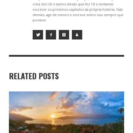
crise dos 20 e tantos desde que fez 18 e tentando
escrever os próximos capítulos da própria história. Fala
demais, age de menos e escreve sobre isso sempre que
possível.
RELATED POSTS