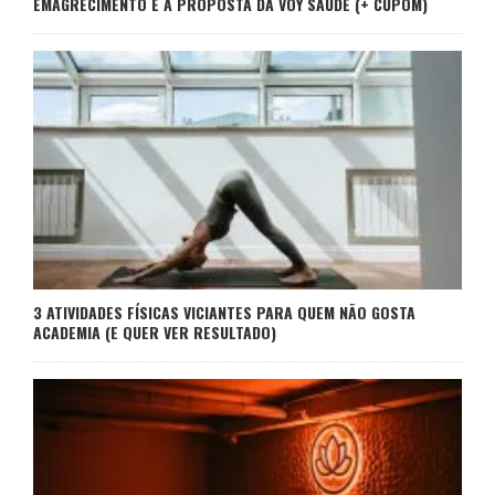
EMAGRECIMENTO E A PROPOSTA DA VOY SAÚDE (+ CUPOM)
3 ATIVIDADES FÍSICAS VICIANTES PARA QUEM NÃO GOSTA
ACADEMIA (E QUER VER RESULTADO)