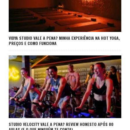
VIDYA STUDIO VALE A PENA? MINHA EXPERIÊNCIA NA HOT YOGA,
PREÇOS E COMO FUNCIONA
STUDIO VELOCITY VALE A PENA? REVIEW HONESTO APÓS 80
AULAS (E O QUE NINGUÉM TE CONTA)