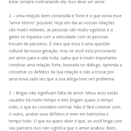
estar sempre contrariando ela. Isso deve ser amor.
2 – Uma relação bem construída e forte é o que torna esse
“amor eterno” possível. Hoje em dia as nossas relações
são muito volúveis, as pessoas são muito egoístas e a
gente se espanta com a velocidade com as pessoas
trocam de parceiros. É claro que essa é uma questão
cultural da nossa geração, mas se você está procurando
um amor para a vida toda, saiba que é muito importante
construir uma relação forte, baseada no diálogo. Aprenda a
consertar os defeitos da sua relação e não a trocar por
uma nova cada vez que a sua antiga tiver um problema.
3 – Brigas não significam falta de amor. Meus avós estão
casados há muito tempo e eles brigam quase o tempo
todo, o que eu considero normal. Não é fácil conviver com
o outro, aceitar seus defeitos e viver em harmonia o
tempo todo. O que eu quero dizer é que, se você briga com
seu parceiro isso não significa que o amor acabou. Bem,