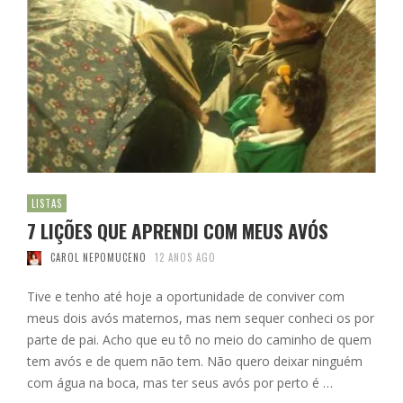
LISTAS
7 LIÇÕES QUE APRENDI COM MEUS AVÓS
CAROL NEPOMUCENO
12 ANOS AGO
Tive e tenho até hoje a oportunidade de conviver com
meus dois avós maternos, mas nem sequer conheci os por
parte de pai. Acho que eu tô no meio do caminho de quem
tem avós e de quem não tem. Não quero deixar ninguém
com água na boca, mas ter seus avós por perto é …