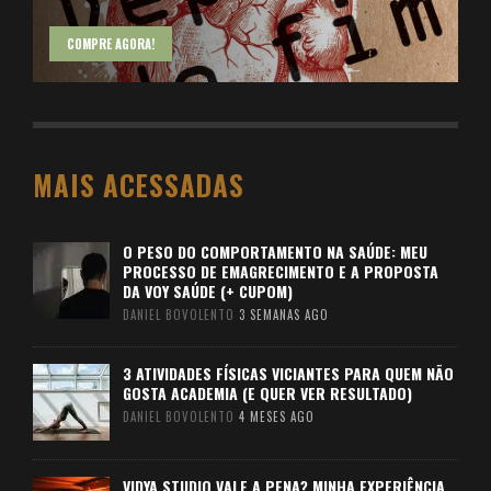
COMPRE AGORA!
MAIS ACESSADAS
O PESO DO COMPORTAMENTO NA SAÚDE: MEU
PROCESSO DE EMAGRECIMENTO E A PROPOSTA
DA VOY SAÚDE (+ CUPOM)
DANIEL BOVOLENTO
3 SEMANAS AGO
3 ATIVIDADES FÍSICAS VICIANTES PARA QUEM NÃO
GOSTA ACADEMIA (E QUER VER RESULTADO)
DANIEL BOVOLENTO
4 MESES AGO
VIDYA STUDIO VALE A PENA? MINHA EXPERIÊNCIA