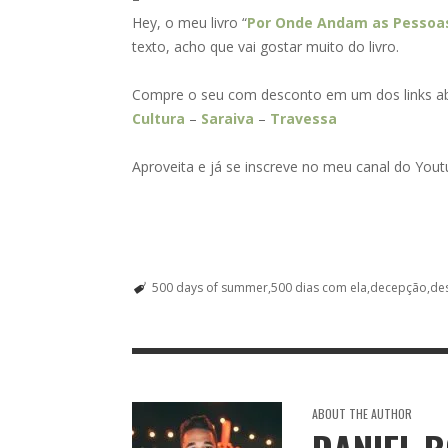
Hey, o meu livro “
Por Onde Andam as Pessoas
texto, acho que vai gostar muito do livro.
Compre o seu com desconto em um dos links ab
Cultura
–
Saraiva
–
Travessa
Aproveita e já se inscreve no meu canal do Yout
500 days of summer
500 dias com ela
decepção
de
ABOUT THE AUTHOR