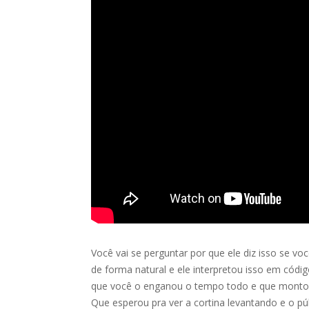
Você vai se perguntar por que ele diz isso se voc
de forma natural e ele interpretou isso em cód
que você o enganou o tempo todo e que montou c
Que esperou pra ver a cortina levantando e o p