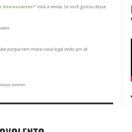
 Interessantes?
” está à venda. Se você gostou desse
aixo:
ube porque tem muita coisa legal vindo por aí!
staque
Summer