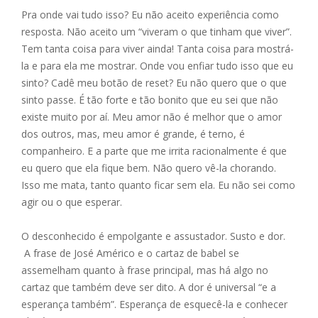
Pra onde vai tudo isso? Eu não aceito experiência como
resposta. Não aceito um “viveram o que tinham que viver”.
Tem tanta coisa para viver ainda! Tanta coisa para mostrá-
la e para ela me mostrar. Onde vou enfiar tudo isso que eu
sinto? Cadê meu botão de reset? Eu não quero que o que
sinto passe. É tão forte e tão bonito que eu sei que não
existe muito por aí. Meu amor não é melhor que o amor
dos outros, mas, meu amor é grande, é terno, é
companheiro. E a parte que me irrita racionalmente é que
eu quero que ela fique bem. Não quero vê-la chorando.
Isso me mata, tanto quanto ficar sem ela. Eu não sei como
agir ou o que esperar.
O desconhecido é empolgante e assustador. Susto e dor.
A frase de José Américo e o cartaz de babel se
assemelham quanto à frase principal, mas há algo no
cartaz que também deve ser dito. A dor é universal “e a
esperança também”. Esperança de esquecê-la e conhecer