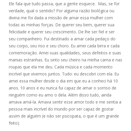
Ele fala que tudo passa, que a gente esquece. Mas, se for
verdade, qual o sentido? Por alguma razão biológica ou
divina me foi dada a missão de amar essa mulher com
todas as minhas forças. De querer seu bem, querer sua
felicidade e querer seu crescimento. De lhe ser fiel e ser
seu companheiro. Fui destinado a amar cada pedaço do
seu corpo, seu riso e seu choro. Eu amei cada birra e cada
comemoração. Amei suas qualidades, seus defeitos e suas
manias estranhas. Eu sinto seu cheiro na minha cama e nas
roupas que ela me deu. Cada música e cada momento
incrível que vivemos juntos. Tudo: eu descobri com ela. Eu
amei essa mulher desde o dia em que eu a conheci há 10
anos. 10 anos e eu nunca fui capaz de amar o sorriso de
ninguém como eu amo o dela. Além disso tudo, ainda
amava amá-la. Amava sentir esse amor todo e me sentia a
pessoa mais incrível do mundo por ser capaz de gostar
assim de alguém (e não ser psicopata, o que é um grande
feito).