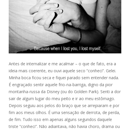
Antes de internalizar e me acalmar – o que de fato, era a
ideia mais coerente, eu ouvi aquele seco “conheci”. Gelei.
Minha boca ficou seca e fiquei parado sem entender nada.
É engraçado sentir aquele frio-na-barriga, digno da pior
montanha-russa da Disney (ou do Golden Park). Senti a dor
sair de algum lugar do meu peito e ir ao meu estômago.
Depois seguiu aos pelos do braço que se arrepiaram e por
fim aos meus olhos. É uma sensação de derrota, de perda,
de fim. Tudo isso em apenas alguns segundos daquele
triste “conheci”. Não adiantava, não havia choro, drama ou