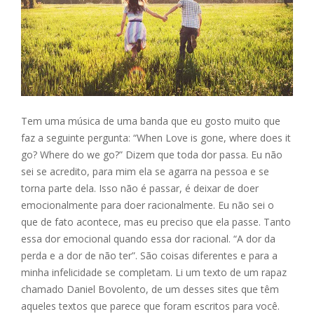
Tem uma música de uma banda que eu gosto muito que
faz a seguinte pergunta: “When Love is gone, where does it
go? Where do we go?” Dizem que toda dor passa. Eu não
sei se acredito, para mim ela se agarra na pessoa e se
torna parte dela. Isso não é passar, é deixar de doer
emocionalmente para doer racionalmente. Eu não sei o
que de fato acontece, mas eu preciso que ela passe. Tanto
essa dor emocional quando essa dor racional. “A dor da
perda e a dor de não ter”. São coisas diferentes e para a
minha infelicidade se completam. Li um texto de um rapaz
chamado Daniel Bovolento, de um desses sites que têm
aqueles textos que parece que foram escritos para você.