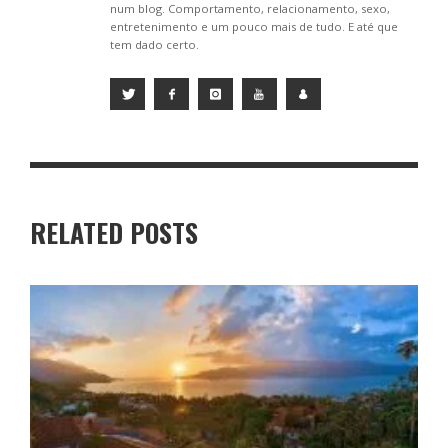
num blog. Comportamento, relacionamento, sexo,
entretenimento e um pouco mais de tudo. E até que
tem dado certo.
RELATED POSTS