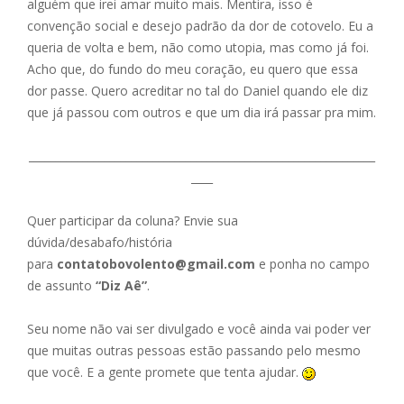
alguém que irei amar muito mais. Mentira, isso é
convenção social e desejo padrão da dor de cotovelo. Eu a
queria de volta e bem, não como utopia, mas como já foi.
Acho que, do fundo do meu coração, eu quero que essa
dor passe. Quero acreditar no tal do Daniel quando ele diz
que já passou com outros e que um dia irá passar pra mim.
________________________________________________________________
____
Quer participar da coluna? Envie sua
dúvida/desabafo/história
para
contatobovolento@gmail.com
e ponha no campo
de assunto
“Diz Aê”
.
Seu nome não vai ser divulgado e você ainda vai poder ver
que muitas outras pessoas estão passando pelo mesmo
que você. E a gente promete que tenta ajudar.