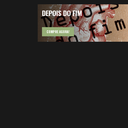
DEPOIS DO FIM
COMPRE AGORA!