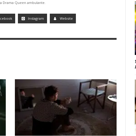
uma Drama Queen ambulante.
acebook
Instagram
Website