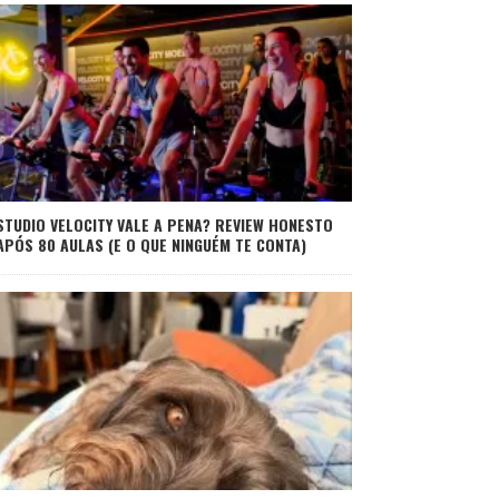
STUDIO VELOCITY VALE A PENA? REVIEW HONESTO
APÓS 80 AULAS (E O QUE NINGUÉM TE CONTA)