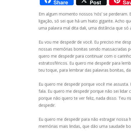
Share
Post
Sa
Em algum momento nossos ‘nós’ se perderam. Eu
ligação, só sei que há um hiato gigante. Acho 
uma palavra mal dita dali, uma distância que só 
Eu vou me despedir de você. Eu preciso me desp
nossas memórias bonitas sendo massacradas po
quero me despedir para continuar com o carinh
estratosféricos. Eu quero me despedir para lem
teu toque, para lembrar das palavras bonitas, d
Eu quero me despedir porque você me assusta. E
fala. Eu quero me despedir porque não sei lidar
porque não quero te ver feliz, nada disso. Teu 
despedir.
Eu quero me despedir para não estragar nossa hi
memórias mais lindas, que dão uma saudade boni