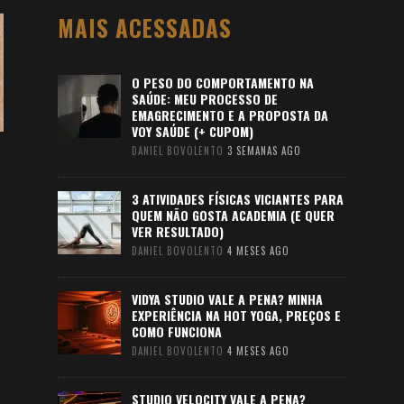
MAIS ACESSADAS
O PESO DO COMPORTAMENTO NA
SAÚDE: MEU PROCESSO DE
EMAGRECIMENTO E A PROPOSTA DA
VOY SAÚDE (+ CUPOM)
DANIEL BOVOLENTO
3 SEMANAS AGO
3 ATIVIDADES FÍSICAS VICIANTES PARA
QUEM NÃO GOSTA ACADEMIA (E QUER
VER RESULTADO)
DANIEL BOVOLENTO
4 MESES AGO
VIDYA STUDIO VALE A PENA? MINHA
EXPERIÊNCIA NA HOT YOGA, PREÇOS E
COMO FUNCIONA
DANIEL BOVOLENTO
4 MESES AGO
STUDIO VELOCITY VALE A PENA?