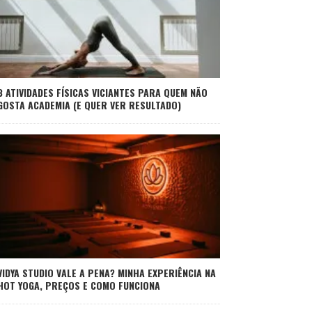
3 ATIVIDADES FÍSICAS VICIANTES PARA QUEM NÃO
GOSTA ACADEMIA (E QUER VER RESULTADO)
VIDYA STUDIO VALE A PENA? MINHA EXPERIÊNCIA NA
HOT YOGA, PREÇOS E COMO FUNCIONA