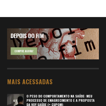
DEPOIS DO FIM
COMPRE AGORA!
MAIS ACESSADAS
O PESO DO COMPORTAMENTO NA SAÚDE: MEU
PROCESSO DE EMAGRECIMENTO E A PROPOSTA
DA VOY SAÚDE (+ CUPOM)