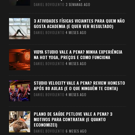
DANIEL BOVOLENTO
3 SEMANAS AGO
3 ATIVIDADES FÍSICAS VICIANTES PARA QUEM NÃO
GOSTA ACADEMIA (E QUER VER RESULTADO)
DANIEL BOVOLENTO
4 MESES AGO
VIDYA STUDIO VALE A PENA? MINHA EXPERIÊNCIA
NA HOT YOGA, PREÇOS E COMO FUNCIONA
DANIEL BOVOLENTO
4 MESES AGO
STUDIO VELOCITY VALE A PENA? REVIEW HONESTO
APÓS 80 AULAS (E O QUE NINGUÉM TE CONTA)
DANIEL BOVOLENTO
4 MESES AGO
PLANO DE SAÚDE PETLOVE VALE A PENA? 3
MOTIVOS PARA CONTRATAR (E QUANTO
ECONOMIZEI)
DANIEL BOVOLENTO
6 MESES AGO