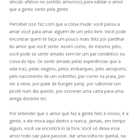
vínculo afetivo no sentido amoroso) para validar o amor
que a gente sente pela gente.
Perceber isso faz com que a coisa mude: você passa a
amar você para amar alguém de um jeito livre. Você pode
encontrar quem te faça um pouco mais feliz por partilhar
do amor que você sente. Assim como, do mesmo jeito,
você pode se sentir amado sem ter um par romântico ou
coisa do tipo. Se sentir amado pelas experiências que a
vida traz, pelas viagens, pelos embarques, pelo aeroporto,
pelo nascimento de um sobrinho, por correr na praia, por
ver a neve, por pular de bungee jump, por saborear um
picolé num dia quente, por escrever uma carta para uma
amiga distante etc.
Por entender que o amor que faz a gente feliz é nosso, é a
gente, e ele mora aqui dentro e nunca, jamais, em tempo
algum, você vai encontrá-lo lá fora. Você só deixa esse
amor todo sair para passear, dar uma volta no quintal, na