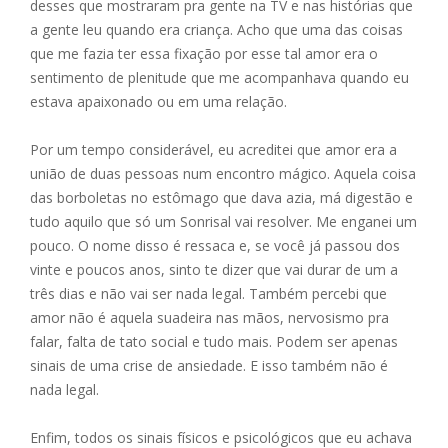
desses que mostraram pra gente na TV e nas histórias que
a gente leu quando era criança. Acho que uma das coisas
que me fazia ter essa fixação por esse tal amor era o
sentimento de plenitude que me acompanhava quando eu
estava apaixonado ou em uma relação.
Por um tempo considerável, eu acreditei que amor era a
união de duas pessoas num encontro mágico. Aquela coisa
das borboletas no estômago que dava azia, má digestão e
tudo aquilo que só um Sonrisal vai resolver. Me enganei um
pouco. O nome disso é ressaca e, se você já passou dos
vinte e poucos anos, sinto te dizer que vai durar de um a
três dias e não vai ser nada legal. Também percebi que
amor não é aquela suadeira nas mãos, nervosismo pra
falar, falta de tato social e tudo mais. Podem ser apenas
sinais de uma crise de ansiedade. E isso também não é
nada legal.
Enfim, todos os sinais físicos e psicológicos que eu achava