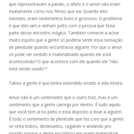
que representavam a paixão, o afeto e o amor não eram
exatamente como nos filmes que via. Quando eles
existiam, eram sentimentos bons e gostosos. O problema
é que eles iam e vinham junto com a pessoa que fazia
parte desse encontro mágico. Também comecei a achar
muito injusto que a gente só poderia sentir essa sensação
de plenitude quando encontrasse alguém. Por que o amor
só pode ser sentido e materializado quando ele está
acontecendo? O que acontece com ele quando ele “não
está sendo usado”?
Talvez a gente é que tenha entendido errado a vida inteira.
Amor não é um sentimento que o outro traz, mas é um
sentimento que a gente carrega por dentro. É tudo aquilo
que você tem aí no peito e está disposto a doar a alguém.
É todo o sentimento de plenitude que faz com que a gente
se sinta bobos, desleixados, cagando e andando pro
mundo porque a gente encontrou em quem materializar