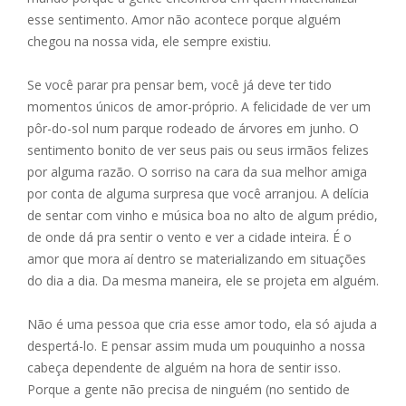
esse sentimento. Amor não acontece porque alguém
chegou na nossa vida, ele sempre existiu.
Se você parar pra pensar bem, você já deve ter tido
momentos únicos de amor-próprio. A felicidade de ver um
pôr-do-sol num parque rodeado de árvores em junho. O
sentimento bonito de ver seus pais ou seus irmãos felizes
por alguma razão. O sorriso na cara da sua melhor amiga
por conta de alguma surpresa que você arranjou. A delícia
de sentar com vinho e música boa no alto de algum prédio,
de onde dá pra sentir o vento e ver a cidade inteira. É o
amor que mora aí dentro se materializando em situações
do dia a dia. Da mesma maneira, ele se projeta em alguém.
Não é uma pessoa que cria esse amor todo, ela só ajuda a
despertá-lo. E pensar assim muda um pouquinho a nossa
cabeça dependente de alguém na hora de sentir isso.
Porque a gente não precisa de ninguém (no sentido de