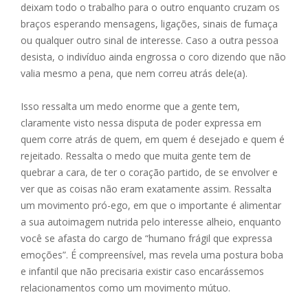
deixam todo o trabalho para o outro enquanto cruzam os
braços esperando mensagens, ligações, sinais de fumaça
ou qualquer outro sinal de interesse. Caso a outra pessoa
desista, o indivíduo ainda engrossa o coro dizendo que não
valia mesmo a pena, que nem correu atrás dele(a).
Isso ressalta um medo enorme que a gente tem,
claramente visto nessa disputa de poder expressa em
quem corre atrás de quem, em quem é desejado e quem é
rejeitado. Ressalta o medo que muita gente tem de
quebrar a cara, de ter o coração partido, de se envolver e
ver que as coisas não eram exatamente assim. Ressalta
um movimento pró-ego, em que o importante é alimentar
a sua autoimagem nutrida pelo interesse alheio, enquanto
você se afasta do cargo de “humano frágil que expressa
emoções”. É compreensível, mas revela uma postura boba
e infantil que não precisaria existir caso encarássemos
relacionamentos como um movimento mútuo.