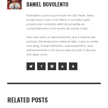
DANIEL BOVOLENTO
Publicitário carioca que reside em São Paulo. Meio
bossa nova e rock n'roll. Editor e consultor para
projetos de conteúdo, além de jornalista de
comportamento e um monte de outras coisas.
Falo mais sobre a relacionamento que a maioria das
pessoas. Dia desses tive a ideia de falar o que eu sentia
num blog. Comportamento, relacionamento, sexo,
entretenimento e um pouco mais de tudo. E até que
tem dado certo.
RELATED POSTS