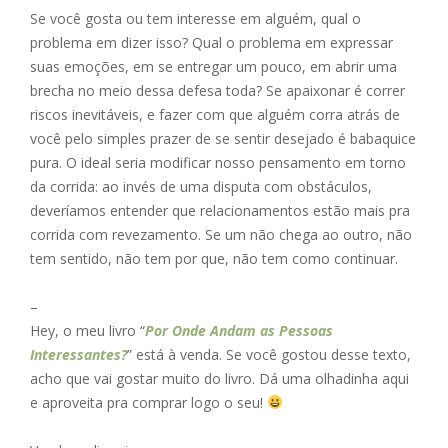
Se você gosta ou tem interesse em alguém, qual o
problema em dizer isso? Qual o problema em expressar
suas emoções, em se entregar um pouco, em abrir uma
brecha no meio dessa defesa toda? Se apaixonar é correr
riscos inevitáveis, e fazer com que alguém corra atrás de
você pelo simples prazer de se sentir desejado é babaquice
pura. O ideal seria modificar nosso pensamento em torno
da corrida: ao invés de uma disputa com obstáculos,
deveríamos entender que relacionamentos estão mais pra
corrida com revezamento. Se um não chega ao outro, não
tem sentido, não tem por que, não tem como continuar.
–
Hey, o meu livro “
Por Onde Andam as Pessoas
Interessantes?
” está à venda. Se você gostou desse texto,
acho que vai gostar muito do livro. Dá uma olhadinha aqui
e aproveita pra comprar logo o seu!