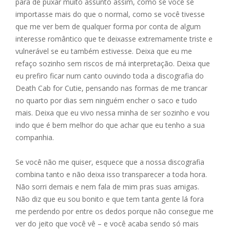
para de puxar muito assunto assim, como se você se
importasse mais do que o normal, como se você tivesse
que me ver bem de qualquer forma por conta de algum
interesse romântico que te deixasse extremamente triste e
vulnerável se eu também estivesse. Deixa que eu me
refaço sozinho sem riscos de má interpretação. Deixa que
eu prefiro ficar num canto ouvindo toda a discografia do
Death Cab for Cutie, pensando nas formas de me trancar
no quarto por dias sem ninguém encher o saco e tudo
mais. Deixa que eu vivo nessa minha de ser sozinho e vou
indo que é bem melhor do que achar que eu tenho a sua
companhia.
Se você não me quiser, esquece que a nossa discografia
combina tanto e não deixa isso transparecer a toda hora.
Não sorri demais e nem fala de mim pras suas amigas.
Não diz que eu sou bonito e que tem tanta gente lá fora
me perdendo por entre os dedos porque não consegue me
ver do jeito que você vê – e você acaba sendo só mais