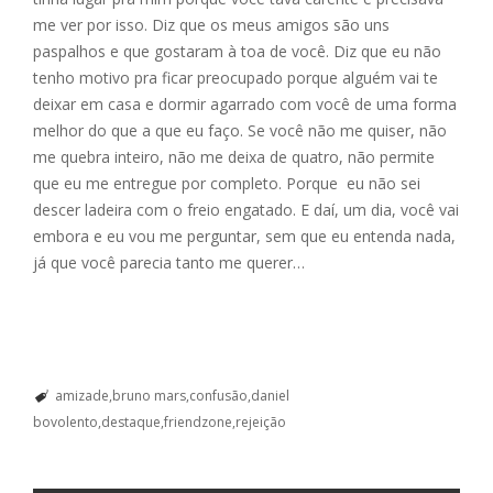
me ver por isso. Diz que os meus amigos são uns
paspalhos e que gostaram à toa de você. Diz que eu não
tenho motivo pra ficar preocupado porque alguém vai te
deixar em casa e dormir agarrado com você de uma forma
melhor do que a que eu faço. Se você não me quiser, não
me quebra inteiro, não me deixa de quatro, não permite
que eu me entregue por completo. Porque eu não sei
descer ladeira com o freio engatado. E daí, um dia, você vai
embora e eu vou me perguntar, sem que eu entenda nada,
já que você parecia tanto me querer…
amizade
bruno mars
confusão
daniel
bovolento
destaque
friendzone
rejeição