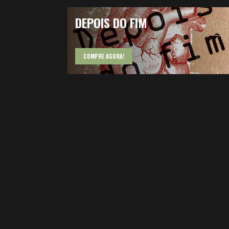
DEPOIS DO FIM
COMPRE AGORA!