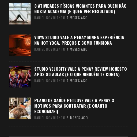
3 ATIVIDADES FÍSICAS VICIANTES PARA QUEM NÃO
GOSTA ACADEMIA (E QUER VER RESULTADO)
DANIEL BOVOLENTO
4 MESES AGO
VIDYA STUDIO VALE A PENA? MINHA EXPERIÊNCIA
NA HOT YOGA, PREÇOS E COMO FUNCIONA
DANIEL BOVOLENTO
4 MESES AGO
STUDIO VELOCITY VALE A PENA? REVIEW HONESTO
APÓS 80 AULAS (E O QUE NINGUÉM TE CONTA)
DANIEL BOVOLENTO
4 MESES AGO
PLANO DE SAÚDE PETLOVE VALE A PENA? 3
MOTIVOS PARA CONTRATAR (E QUANTO
ECONOMIZEI)
DANIEL BOVOLENTO
6 MESES AGO