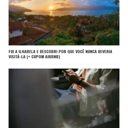
FUI A ILHABELA E DESCOBRI POR QUE VOCÊ NUNCA DEVERIA
VISITÁ-LA (+ CUPOM AIRBNB)