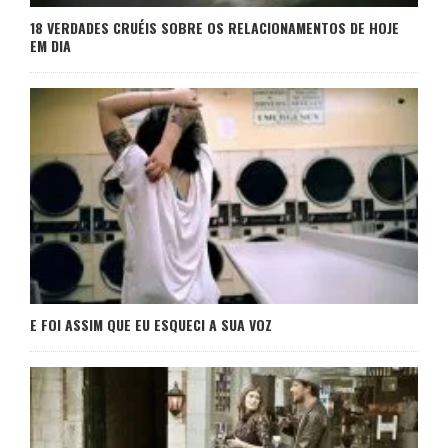
18 VERDADES CRUÉIS SOBRE OS RELACIONAMENTOS DE HOJE
EM DIA
E FOI ASSIM QUE EU ESQUECI A SUA VOZ