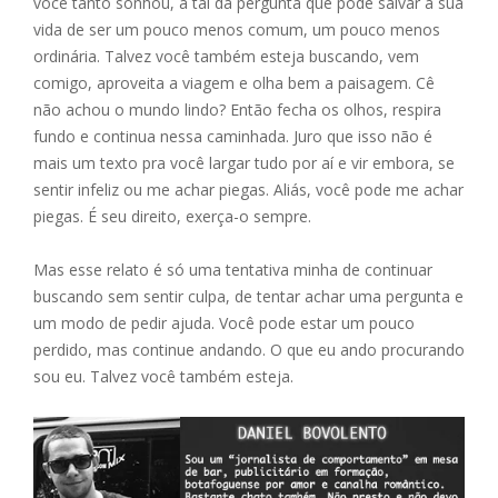
você tanto sonhou, a tal da pergunta que pode salvar a sua
vida de ser um pouco menos comum, um pouco menos
ordinária. Talvez você também esteja buscando, vem
comigo, aproveita a viagem e olha bem a paisagem. Cê
não achou o mundo lindo? Então fecha os olhos, respira
fundo e continua nessa caminhada. Juro que isso não é
mais um texto pra você largar tudo por aí e vir embora, se
sentir infeliz ou me achar piegas. Aliás, você pode me achar
piegas. É seu direito, exerça-o sempre.
Mas esse relato é só uma tentativa minha de continuar
buscando sem sentir culpa, de tentar achar uma pergunta e
um modo de pedir ajuda. Você pode estar um pouco
perdido, mas continue andando. O que eu ando procurando
sou eu. Talvez você também esteja.