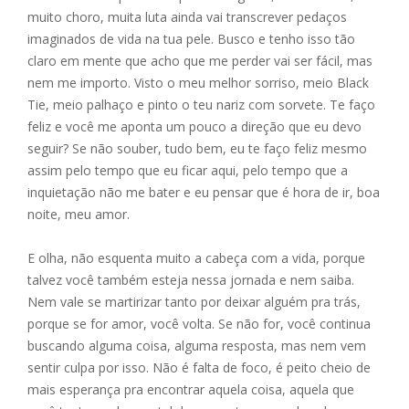
muito choro, muita luta ainda vai transcrever pedaços
imaginados de vida na tua pele. Busco e tenho isso tão
claro em mente que acho que me perder vai ser fácil, mas
nem me importo. Visto o meu melhor sorriso, meio Black
Tie, meio palhaço e pinto o teu nariz com sorvete. Te faço
feliz e você me aponta um pouco a direção que eu devo
seguir? Se não souber, tudo bem, eu te faço feliz mesmo
assim pelo tempo que eu ficar aqui, pelo tempo que a
inquietação não me bater e eu pensar que é hora de ir, boa
noite, meu amor.
E olha, não esquenta muito a cabeça com a vida, porque
talvez você também esteja nessa jornada e nem saiba.
Nem vale se martirizar tanto por deixar alguém pra trás,
porque se for amor, você volta. Se não for, você continua
buscando alguma coisa, alguma resposta, mas nem vem
sentir culpa por isso. Não é falta de foco, é peito cheio de
mais esperança pra encontrar aquela coisa, aquela que