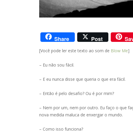
Share
Post
Sa
[Você pode ler este texto ao som de
Blow Me
]
– Eu não sou fácil.
– E eu nunca disse que queria o que era fácil.
– Então é pelo desafio? Ou é por mim?
– Nem por um, nem por outro. Eu faço o que f
nova medida maluca de enxergar o mundo.
– Como isso funciona?