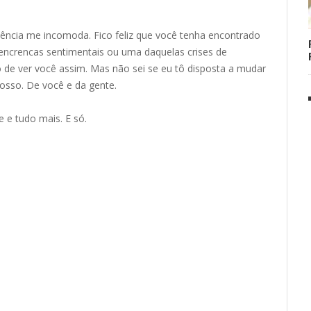
tência me incomoda. Fico feliz que você tenha encontrado
encrencas sentimentais ou uma daquelas crises de
 de ver você assim. Mas não sei se eu tô disposta a mudar
osso. De você e da gente.
e e tudo mais. E só.