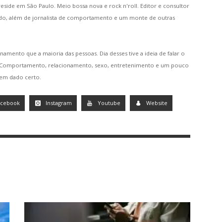
 reside em São Paulo. Meio bossa nova e rock n'roll. Editor e consultor
do, além de jornalista de comportamento e um monte de outras
namento que a maioria das pessoas. Dia desses tive a ideia de falar o
. Comportamento, relacionamento, sexo, entretenimento e um pouco
tem dado certo.
acebook
Instagram
Youtube
Website