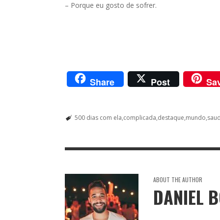
– Porque eu gosto de sofrer.
Share
Post
Sa
500 dias com ela
complicada
destaque
mundo
sau
ABOUT THE AUTHOR
DANIEL 