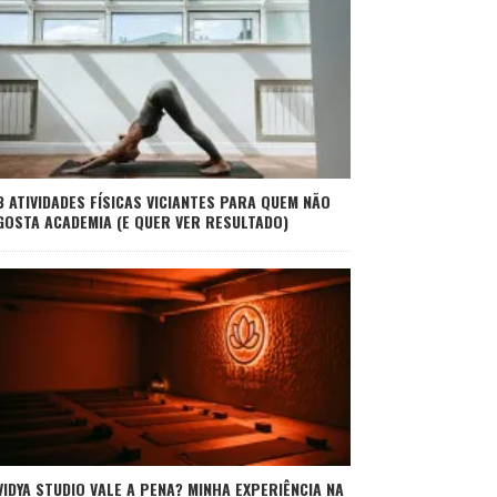
3 ATIVIDADES FÍSICAS VICIANTES PARA QUEM NÃO
GOSTA ACADEMIA (E QUER VER RESULTADO)
VIDYA STUDIO VALE A PENA? MINHA EXPERIÊNCIA NA