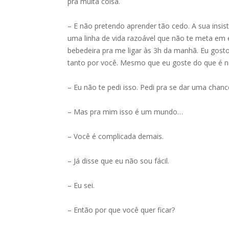
pra muita coisa.
– E não pretendo aprender tão cedo. A sua insis
uma linha de vida razoável que não te meta em 
bebedeira pra me ligar às 3h da manhã. Eu gosto
tanto por você. Mesmo que eu goste do que é n
– Eu não te pedi isso. Pedi pra se dar uma chanc
– Mas pra mim isso é um mundo…
– Você é complicada demais.
– Já disse que eu não sou fácil.
– Eu sei.
– Então por que você quer ficar?