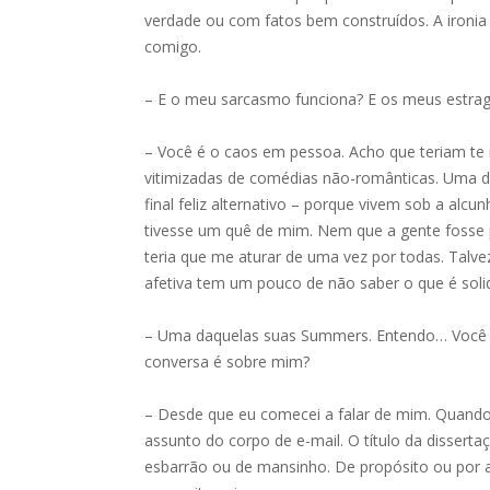
verdade ou com fatos bem construídos. A ironia
comigo.
– E o meu sarcasmo funciona? E os meus estra
– Você é o caos em pessoa. Acho que teriam te
vitimizadas de comédias não-românticas. Uma 
final feliz alternativo – porque vivem sob a alc
tivesse um quê de mim. Nem que a gente fosse 
teria que me aturar de uma vez por todas. Talve
afetiva tem um pouco de não saber o que é soli
– Uma daquelas suas Summers. Entendo… Você 
conversa é sobre mim?
– Desde que eu comecei a falar de mim. Quando
assunto do corpo de e-mail. O título da disser
esbarrão ou de mansinho. De propósito ou por 