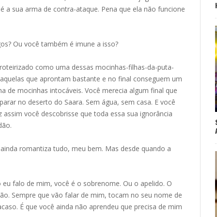
 é a sua arma de contra-ataque. Pena que ela não funcione
gos? Ou você também é imune a isso?
 roteirizado como uma dessas mocinhas-filhas-da-puta-
daquelas que aprontam bastante e no final conseguem um
unha de mocinhas intocáveis. Você merecia algum final que
parar no deserto do Saara. Sem água, sem casa. E você
z assim você descobrisse que toda essa sua ignorância
dão.
ainda romantiza tudo, meu bem. Mas desde quando a
 eu falo de mim, você é o sobrenome. Ou o apelido. O
tação. Sempre que vão falar de mim, tocam no seu nome de
acaso. É que você ainda não aprendeu que precisa de mim