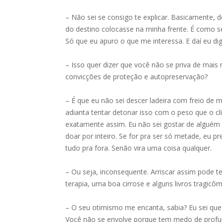
– Não sei se consigo te explicar. Basicamente, d
do destino colocasse na minha frente. É como se
Só que eu apuro o que me interessa. E daí eu di
– Isso quer dizer que você não se priva de mais
convicções de proteção e autopreservação?
– É que eu não sei descer ladeira com freio de
adianta tentar detonar isso com o peso que o cl
exatamente assim. Eu não sei gostar de alguém 
doar por inteiro. Se for pra ser só metade, eu p
tudo pra fora. Senão vira uma coisa qualquer.
– Ou seja, inconsequente. Arriscar assim pode 
terapia, uma boa cirrose e alguns livros tragicô
– O seu otimismo me encanta, sabia? Eu sei que
Você não se envolve porque tem medo de profun