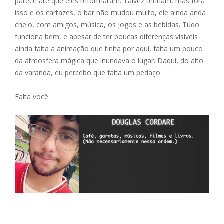
parece até que eles reformaram. Talvez tenham, mas fora
isso e os cartazes, o bar não mudou muito, ele ainda anda
cheio, com amigos, música, os jogos e as bebidas. Tudo
funciona bem, e apesar de ter poucas diferenças visíveis
ainda falta a animação que tinha por aqui, falta um pouco
da atmosfera mágica que inundava o lugar. Daqui, do alto
da varanda, eu percebo que falta um pedaço.
Falta você.