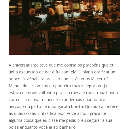
A aniversariante teve que me cobrar os parabéns que eu
tinha esquecido de dar e fui com ela. O plano era ficar um
pouco lá, afinal era pra isso que estávamos lá, certo?
Menos de seis voltas do ponteiro maior depois eu já
estava de novo voltando pra sua mesa e me atrapalhando
com essa minha mania de falar demais quando fico
nervoso ou perto de uma garota bonita. Quando acontece
as duas coisas juntas fica pior. Você achou graça de
alguma coisa que eu disse me pediu preu segurar a sua
bolsa enquanto você ia ao banheiro.