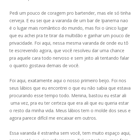
Pedi um pouco de coragem pro bartender, mas ele só tinha
cerveja. E eu sei que a varanda de um bar de Ipanema nao
é o lugar mais romântico do mundo, mas foi o único lugar
que eu achei pra te tirar da multidão e ganhar um pouco de
privacidade. Foi aqui, nessa mesma varanda de onde eu tô
te escrevendo agora, que você resolveu dar uma chance
pra aquele cara todo nervoso e sem jeito ali tentando falar
o quanto gostava demais de você.
Foi aqui, exatamente aqui o nosso primeiro beijo. Foi nos
seus lábios que eu encontrei o que eu não sabia que estava
procurando esse tempo todo. Menina, bastou eu estar ali
uma vez, pra eu ter certeza que era ali que eu queria estar
o resto da minha vida. Meus lábios tem o molde dos seus e
agora parece difícil me encaixar em outros.
Essa varanda é estranha sem você, tem muito espaço aqui,