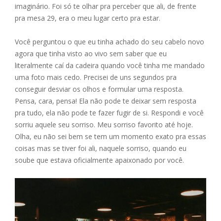
imaginário. Foi só te olhar pra perceber que ali, de frente
pra mesa 29, era o meu lugar certo pra estar.
Você perguntou o que eu tinha achado do seu cabelo novo
agora que tinha visto ao vivo sem saber que eu
literalmente caí da cadeira quando você tinha me mandado
uma foto mais cedo. Precisei de uns segundos pra
conseguir desviar os olhos e formular uma resposta.
Pensa, cara, pensa! Ela não pode te deixar sem resposta
pra tudo, ela não pode te fazer fugir de si. Respondi e você
sorriu aquele seu sorriso. Meu sorriso favorito até hoje.
Olha, eu não sei bem se tem um momento exato pra essas
coisas mas se tiver foi ali, naquele sorriso, quando eu
soube que estava oficialmente apaixonado por você.