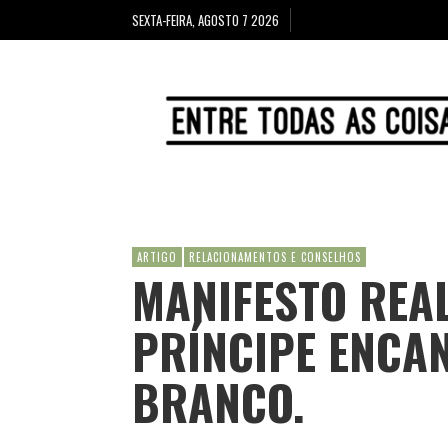
SEXTA-FEIRA, AGOSTO 7 2026
ARTIGO
RELACIONAMENTOS E CONSELHOS
MANIFESTO REA
PRÍNCIPE ENCA
BRANCO.