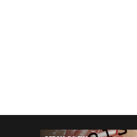
EU TAMBÉM QUERO UM AMOR
VOCÊ NÃO GOSTA DE MIM