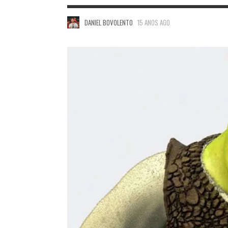
DANIEL BOVOLENTO
15 ANOS AGO