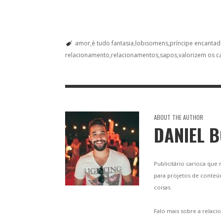
amor
é tudo fantasia
lobisomens
príncipe encanta
relacionamento
relacionamentos
sapos
valorizem os ca
ABOUT THE AUTHOR
DANIEL 
Publicitário carioca que
para projetos de conteú
coisas.
Falo mais sobre a relacio