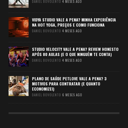
DANIEL BOVOLENTO
4 MESES AGO
VIDYA STUDIO VALE A PENA? MINHA EXPERIÊNCIA
NA HOT YOGA, PREÇOS E COMO FUNCIONA
DANIEL BOVOLENTO
4 MESES AGO
STUDIO VELOCITY VALE A PENA? REVIEW HONESTO
APÓS 80 AULAS (E O QUE NINGUÉM TE CONTA)
DANIEL BOVOLENTO
4 MESES AGO
PLANO DE SAÚDE PETLOVE VALE A PENA? 3
MOTIVOS PARA CONTRATAR (E QUANTO
ECONOMIZEI)
DANIEL BOVOLENTO
6 MESES AGO