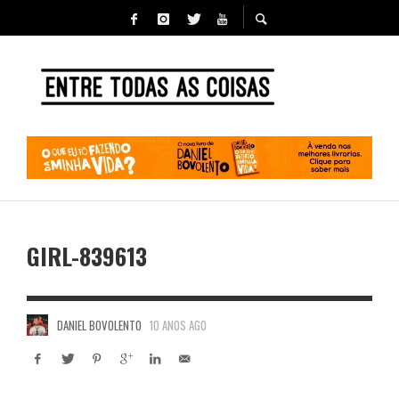
GIRL-839613
DANIEL BOVOLENTO
10 ANOS AGO