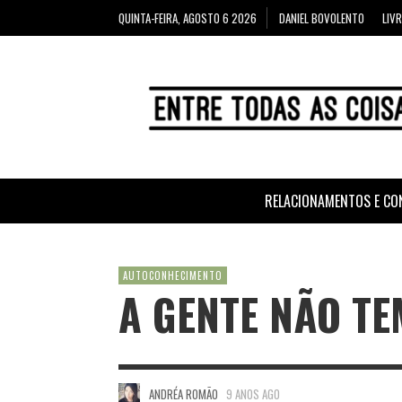
QUINTA-FEIRA, AGOSTO 6 2026
DANIEL BOVOLENTO
LIV
RELACIONAMENTOS E CO
AUTOCONHECIMENTO
A GENTE NÃO T
ANDRÉA ROMÃO
9 ANOS AGO