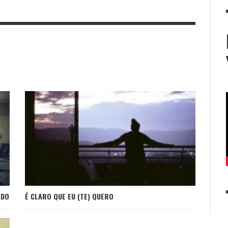
ADO
É CLARO QUE EU (TE) QUERO