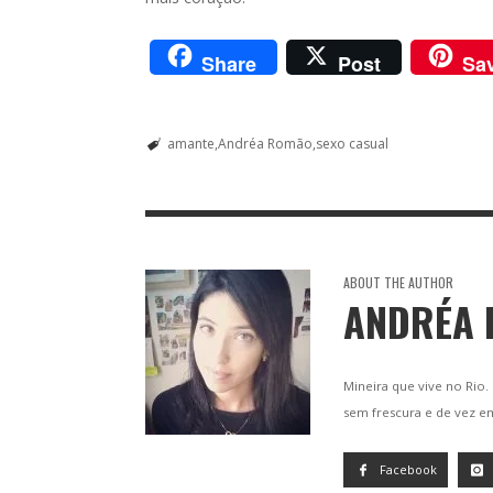
Share
Post
Sa
amante
Andréa Romão
sexo casual
ABOUT THE AUTHOR
ANDRÉA
Mineira que vive no Rio.
sem frescura e de vez 
Facebook