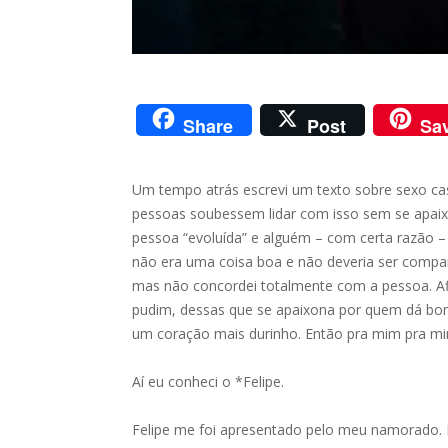
Share
Post
Sa
Um tempo atrás escrevi um texto sobre sexo cas
pessoas soubessem lidar com isso sem se apaix
pessoa “evoluída” e alguém – com certa razão –
não era uma coisa boa e não deveria ser compar
mas não concordei totalmente com a pessoa. Af
pudim, dessas que se apaixona por quem dá bom
um coração mais durinho. Então pra mim pra mi
Aí eu conheci o *Felipe.
Felipe me foi apresentado pelo meu namorado. N