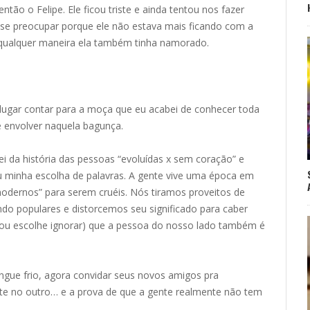
tão o Felipe. Ele ficou triste e ainda tentou nos fazer
a se preocupar porque ele não estava mais ficando com a
 qualquer maneira ela também tinha namorado.
ugar contar para a moça que eu acabei de conhecer toda
 envolver naquela bagunça.
i da história das pessoas “evoluídas x sem coração” e
u minha escolha de palavras. A gente vive uma época em
dernos” para serem cruéis. Nós tiramos proveitos de
ndo populares e distorcemos seu significado para caber
(ou escolhe ignorar) que a pessoa do nosso lado também é
gue frio, agora convidar seus novos amigos pra
 no outro… e a prova de que a gente realmente não tem