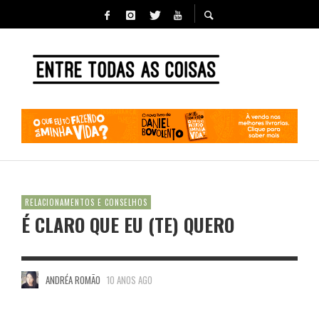
RELACIONAMENTOS E CONSELHOS
É CLARO QUE EU (TE) QUERO
ANDRÉA ROMÃO
10 ANOS AGO