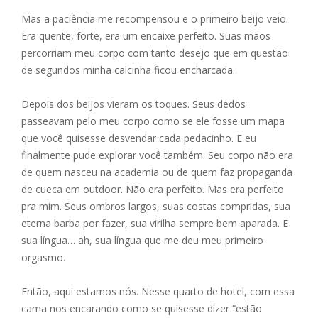
Mas a paciência me recompensou e o primeiro beijo veio.
Era quente, forte, era um encaixe perfeito. Suas mãos
percorriam meu corpo com tanto desejo que em questão
de segundos minha calcinha ficou encharcada.
Depois dos beijos vieram os toques. Seus dedos
passeavam pelo meu corpo como se ele fosse um mapa
que você quisesse desvendar cada pedacinho. E eu
finalmente pude explorar você também. Seu corpo não era
de quem nasceu na academia ou de quem faz propaganda
de cueca em outdoor. Não era perfeito. Mas era perfeito
pra mim. Seus ombros largos, suas costas compridas, sua
eterna barba por fazer, sua virilha sempre bem aparada. E
sua língua… ah, sua língua que me deu meu primeiro
orgasmo.
Então, aqui estamos nós. Nesse quarto de hotel, com essa
cama nos encarando como se quisesse dizer “estão