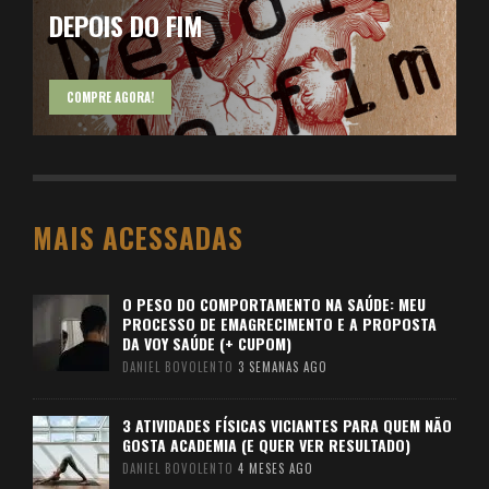
DEPOIS DO FIM
COMPRE AGORA!
MAIS ACESSADAS
O PESO DO COMPORTAMENTO NA SAÚDE: MEU
PROCESSO DE EMAGRECIMENTO E A PROPOSTA
DA VOY SAÚDE (+ CUPOM)
DANIEL BOVOLENTO
3 SEMANAS AGO
3 ATIVIDADES FÍSICAS VICIANTES PARA QUEM NÃO
GOSTA ACADEMIA (E QUER VER RESULTADO)
DANIEL BOVOLENTO
4 MESES AGO