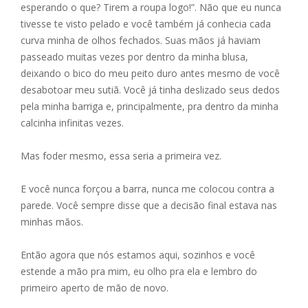
esperando o que? Tirem a roupa logo!”. Não que eu nunca
tivesse te visto pelado e você também já conhecia cada
curva minha de olhos fechados. Suas mãos já haviam
passeado muitas vezes por dentro da minha blusa,
deixando o bico do meu peito duro antes mesmo de você
desabotoar meu sutiã. Você já tinha deslizado seus dedos
pela minha barriga e, principalmente, pra dentro da minha
calcinha infinitas vezes.
Mas foder mesmo, essa seria a primeira vez.
E você nunca forçou a barra, nunca me colocou contra a
parede. Você sempre disse que a decisão final estava nas
minhas mãos.
Então agora que nós estamos aqui, sozinhos e você
estende a mão pra mim, eu olho pra ela e lembro do
primeiro aperto de mão de novo.