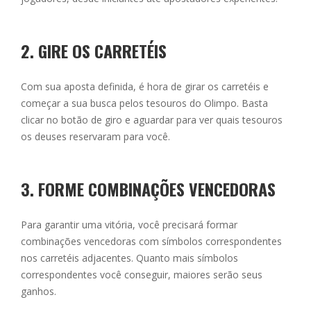
2. GIRE OS CARRETÉIS
Com sua aposta definida, é hora de girar os carretéis e
começar a sua busca pelos tesouros do Olimpo. Basta
clicar no botão de giro e aguardar para ver quais tesouros
os deuses reservaram para você.
3. FORME COMBINAÇÕES VENCEDORAS
Para garantir uma vitória, você precisará formar
combinações vencedoras com símbolos correspondentes
nos carretéis adjacentes. Quanto mais símbolos
correspondentes você conseguir, maiores serão seus
ganhos.