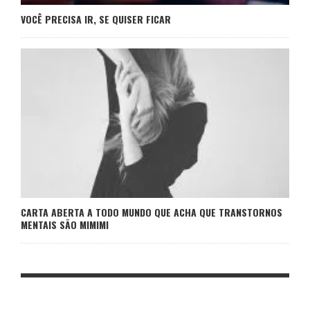
VOCÊ PRECISA IR, SE QUISER FICAR
CARTA ABERTA A TODO MUNDO QUE ACHA QUE TRANSTORNOS
MENTAIS SÃO MIMIMI