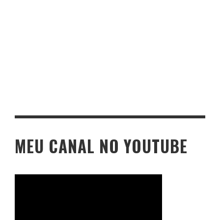
MEU CANAL NO YOUTUBE