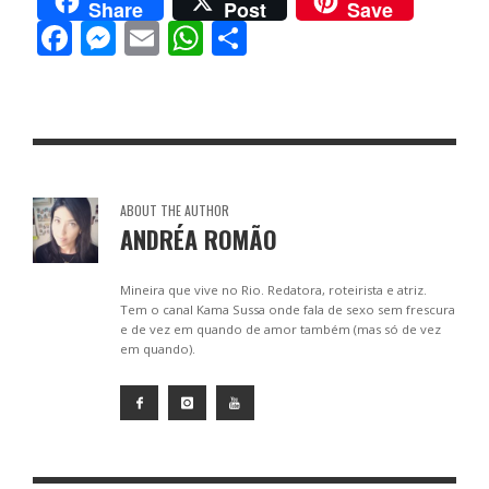
Share
Post
Save
F
M
E
W
S
ac
e
m
h
h
e
ss
ai
at
ar
b
e
l
s
e
o
n
A
o
g
p
ABOUT THE AUTHOR
ANDRÉA ROMÃO
k
er
p
Mineira que vive no Rio. Redatora, roteirista e atriz.
Tem o canal Kama Sussa onde fala de sexo sem frescura
e de vez em quando de amor também (mas só de vez
em quando).