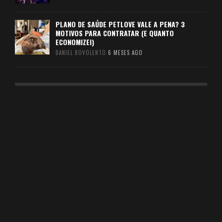
PLANO DE SAÚDE PETLOVE VALE A PENA? 3
MOTIVOS PARA CONTRATAR (E QUANTO
ECONOMIZEI)
DANIEL BOVOLENTO
6 MESES AGO