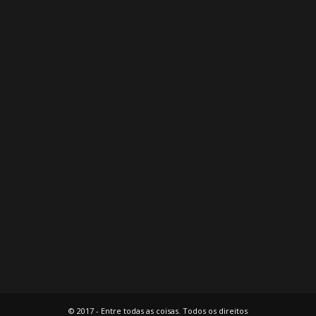
© 2017 - Entre todas as coisas. Todos os direitos