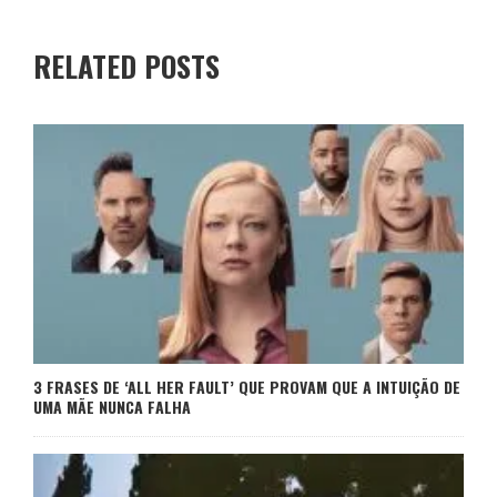
RELATED POSTS
3 FRASES DE ‘ALL HER FAULT’ QUE PROVAM QUE A INTUIÇÃO DE
UMA MÃE NUNCA FALHA