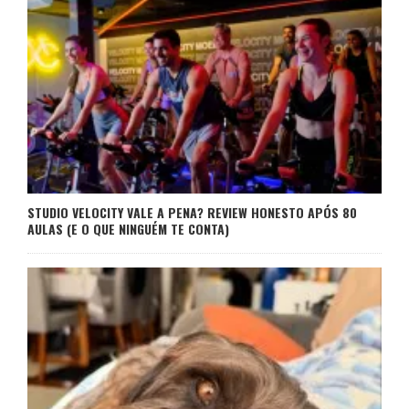
STUDIO VELOCITY VALE A PENA? REVIEW HONESTO APÓS 80
AULAS (E O QUE NINGUÉM TE CONTA)