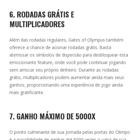
6. RODADAS GRÁTIS E
MULTIPLICADORES
Além das rodadas regulares, Gates of Olympus também
oferece a chance de acionar rodadas grátis. Basta
aterrissar os símbolos de dispersão para desbloquear esta
emocionante feature, onde você pode continuar jogando
sem arriscar seu próprio dinheiro. Durante as rodadas
grátis, multiplicadores podem aumentar ainda mais seus
ganhos, proporcionando uma experiência de jogo ainda
mais gratificante.
7. GANHO MÁXIMO DE 5000X
O ponto culminante de sua jornada pelas portas do Olimpo
é a possibilidade de ganhar até 5000 vezes o valor de sua