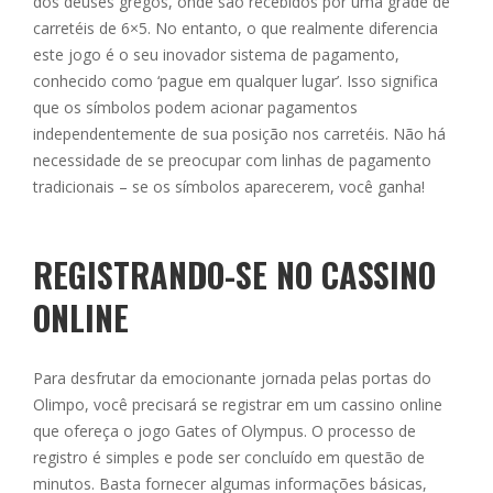
dos deuses gregos, onde são recebidos por uma grade de
carretéis de 6×5. No entanto, o que realmente diferencia
este jogo é o seu inovador sistema de pagamento,
conhecido como ‘pague em qualquer lugar’. Isso significa
que os símbolos podem acionar pagamentos
independentemente de sua posição nos carretéis. Não há
necessidade de se preocupar com linhas de pagamento
tradicionais – se os símbolos aparecerem, você ganha!
REGISTRANDO-SE NO CASSINO
ONLINE
Para desfrutar da emocionante jornada pelas portas do
Olimpo, você precisará se registrar em um cassino online
que ofereça o jogo Gates of Olympus. O processo de
registro é simples e pode ser concluído em questão de
minutos. Basta fornecer algumas informações básicas,