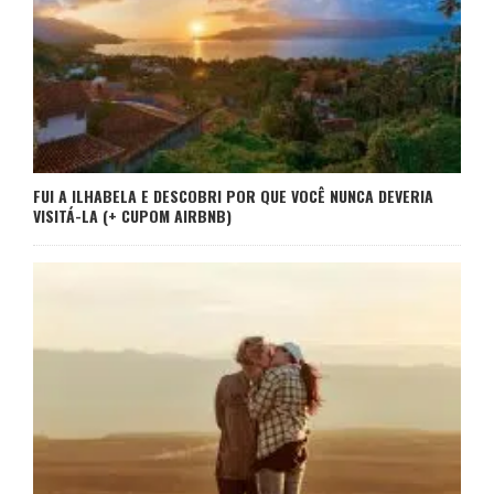
FUI A ILHABELA E DESCOBRI POR QUE VOCÊ NUNCA DEVERIA
VISITÁ-LA (+ CUPOM AIRBNB)