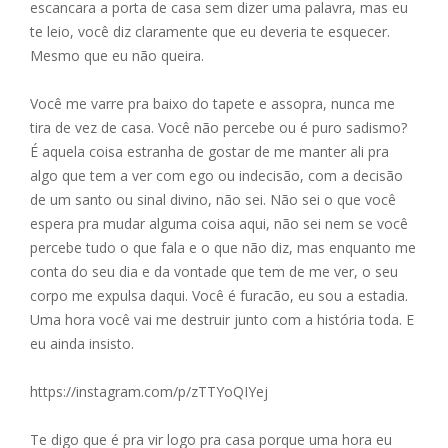
escancara a porta de casa sem dizer uma palavra, mas eu
te leio, você diz claramente que eu deveria te esquecer.
Mesmo que eu não queira.
Você me varre pra baixo do tapete e assopra, nunca me
tira de vez de casa. Você não percebe ou é puro sadismo?
É aquela coisa estranha de gostar de me manter ali pra
algo que tem a ver com ego ou indecisão, com a decisão
de um santo ou sinal divino, não sei. Não sei o que você
espera pra mudar alguma coisa aqui, não sei nem se você
percebe tudo o que fala e o que não diz, mas enquanto me
conta do seu dia e da vontade que tem de me ver, o seu
corpo me expulsa daqui. Você é furacão, eu sou a estadia.
Uma hora você vai me destruir junto com a história toda. E
eu ainda insisto.
https://instagram.com/p/zTTYoQIYej
Te digo que é pra vir logo pra casa porque uma hora eu