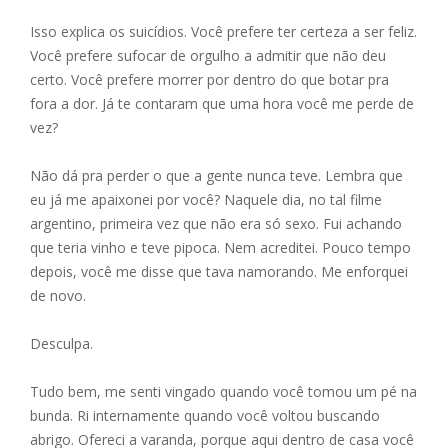
Isso explica os suicídios. Você prefere ter certeza a ser feliz.
Você prefere sufocar de orgulho a admitir que não deu
certo. Você prefere morrer por dentro do que botar pra
fora a dor. Já te contaram que uma hora você me perde de
vez?
Não dá pra perder o que a gente nunca teve. Lembra que
eu já me apaixonei por você? Naquele dia, no tal filme
argentino, primeira vez que não era só sexo. Fui achando
que teria vinho e teve pipoca. Nem acreditei. Pouco tempo
depois, você me disse que tava namorando. Me enforquei
de novo.
Desculpa.
Tudo bem, me senti vingado quando você tomou um pé na
bunda. Ri internamente quando você voltou buscando
abrigo. Ofereci a varanda, porque aqui dentro de casa você