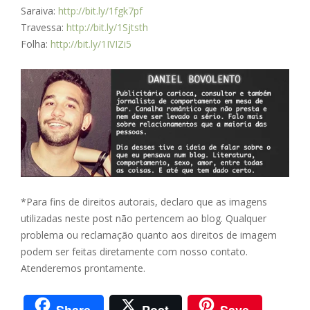
Saraiva:
http://bit.ly/1fgk7pf
Travessa:
http://bit.ly/1Sjtsth
Folha:
http://bit.ly/1IVIZi5
*Para fins de direitos autorais, declaro que as imagens
utilizadas neste post não pertencem ao blog. Qualquer
problema ou reclamação quanto aos direitos de imagem
podem ser feitas diretamente com nosso contato.
Atenderemos prontamente.
Share
Post
Save