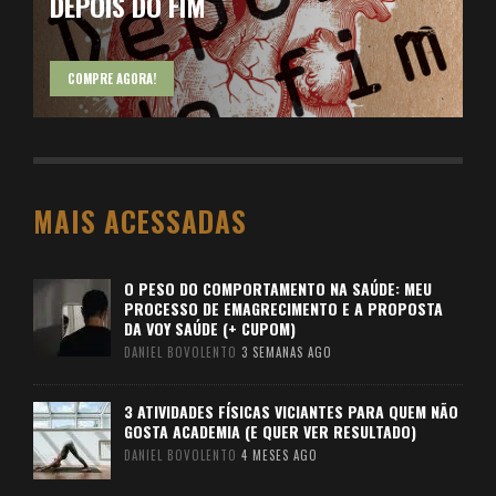
DEPOIS DO FIM
COMPRE AGORA!
MAIS ACESSADAS
O PESO DO COMPORTAMENTO NA SAÚDE: MEU
PROCESSO DE EMAGRECIMENTO E A PROPOSTA
DA VOY SAÚDE (+ CUPOM)
DANIEL BOVOLENTO
3 SEMANAS AGO
3 ATIVIDADES FÍSICAS VICIANTES PARA QUEM NÃO
GOSTA ACADEMIA (E QUER VER RESULTADO)
DANIEL BOVOLENTO
4 MESES AGO