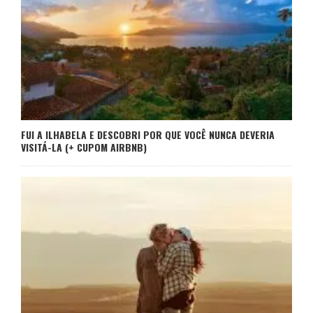
FUI A ILHABELA E DESCOBRI POR QUE VOCÊ NUNCA DEVERIA
VISITÁ-LA (+ CUPOM AIRBNB)