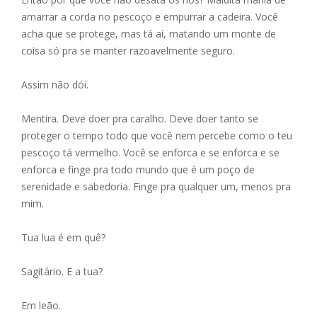
amarrar a corda no pescoço e empurrar a cadeira. Você
acha que se protege, mas tá aí, matando um monte de
coisa só pra se manter razoavelmente seguro.
Assim não dói.
Mentira. Deve doer pra caralho. Deve doer tanto se
proteger o tempo todo que você nem percebe como o teu
pescoço tá vermelho. Você se enforca e se enforca e se
enforca e finge pra todo mundo que é um poço de
serenidade e sabedoria. Finge pra qualquer um, menos pra
mim.
Tua lua é em quê?
Sagitário. E a tua?
Em leão.