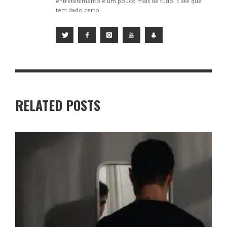
entretenimento e um pouco mais de tudo. E até que
tem dado certo.
RELATED POSTS