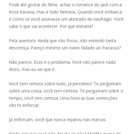
Pode até gostar do filme, achar o romance do Jack com a
Rose bacana, mas é tudo fantasia. Quando você embarca
é como se você assinasse um atestado de naufrágio. Você
sabe o que vai acontecer. Por que entraria?
Pela aventura. Ainda que não fosse, não entendo tanta
descrença. Pareço mesmo um navio fadado ao fracasso?
Não parece. Esse é o problema. Você não parece nada
disso, mas eu sei que é.
Você tem certeza sobre tudo, já percebeu? Te perguntam
sobre uma coisa, você tem certeza. Te perguntam sobre o
tempo, você tem certeza. Uma hora as tuas convicções
vão te enforcar.
Já enforcam, você que nunca reparou nas marcas.
Então por que você não desata os nós? Maldita mania de