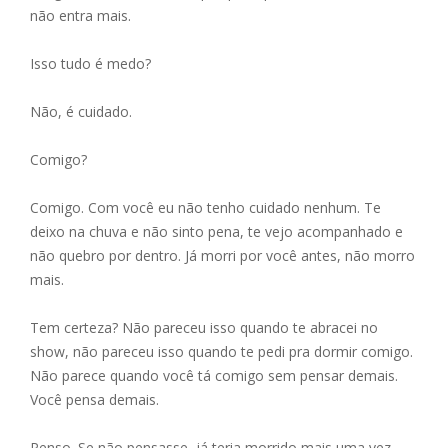
não entra mais.
Isso tudo é medo?
Não, é cuidado.
Comigo?
Comigo. Com você eu não tenho cuidado nenhum. Te
deixo na chuva e não sinto pena, te vejo acompanhado e
não quebro por dentro. Já morri por você antes, não morro
mais.
Tem certeza? Não pareceu isso quando te abracei no
show, não pareceu isso quando te pedi pra dormir comigo.
Não parece quando você tá comigo sem pensar demais.
Você pensa demais.
Penso. Se não pensasse, já teria morrido mais uma vez.