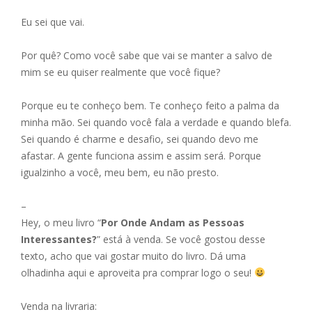
Eu sei que vai.
Por quê? Como você sabe que vai se manter a salvo de
mim se eu quiser realmente que você fique?
Porque eu te conheço bem. Te conheço feito a palma da
minha mão. Sei quando você fala a verdade e quando blefa.
Sei quando é charme e desafio, sei quando devo me
afastar. A gente funciona assim e assim será. Porque
igualzinho a você, meu bem, eu não presto.
–
Hey, o meu livro “
Por Onde Andam as Pessoas
Interessantes?
” está à venda. Se você gostou desse
texto, acho que vai gostar muito do livro. Dá uma
olhadinha aqui e aproveita pra comprar logo o seu!
Venda na livraria: