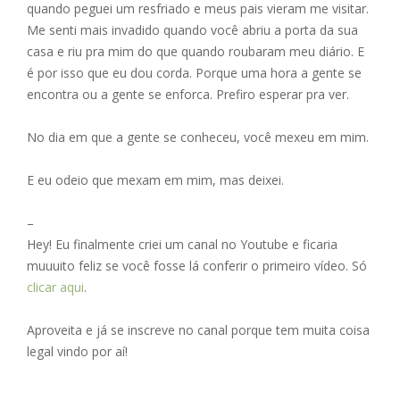
quando peguei um resfriado e meus pais vieram me visitar.
Me senti mais invadido quando você abriu a porta da sua
casa e riu pra mim do que quando roubaram meu diário. E
é por isso que eu dou corda. Porque uma hora a gente se
encontra ou a gente se enforca. Prefiro esperar pra ver.
No dia em que a gente se conheceu, você mexeu em mim.
E eu odeio que mexam em mim, mas deixei.
–
Hey! Eu finalmente criei um canal no Youtube e ficaria
muuuito feliz se você fosse lá conferir o primeiro vídeo. Só
clicar aqui
.
Aproveita e já se inscreve no canal porque tem muita coisa
legal vindo por aí!