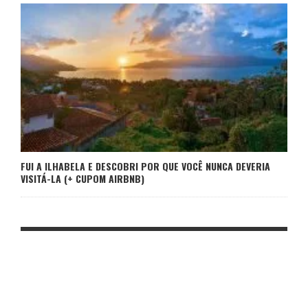
FUI A ILHABELA E DESCOBRI POR QUE VOCÊ NUNCA DEVERIA
VISITÁ-LA (+ CUPOM AIRBNB)