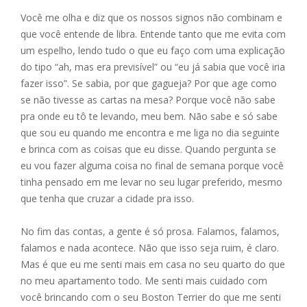
Você me olha e diz que os nossos signos não combinam e
que você entende de libra. Entende tanto que me evita com
um espelho, lendo tudo o que eu faço com uma explicação
do tipo “ah, mas era previsível” ou “eu já sabia que você iria
fazer isso”. Se sabia, por que gagueja? Por que age como
se não tivesse as cartas na mesa? Porque você não sabe
pra onde eu tô te levando, meu bem. Não sabe e só sabe
que sou eu quando me encontra e me liga no dia seguinte
e brinca com as coisas que eu disse. Quando pergunta se
eu vou fazer alguma coisa no final de semana porque você
tinha pensado em me levar no seu lugar preferido, mesmo
que tenha que cruzar a cidade pra isso.
No fim das contas, a gente é só prosa. Falamos, falamos,
falamos e nada acontece. Não que isso seja ruim, é claro.
Mas é que eu me senti mais em casa no seu quarto do que
no meu apartamento todo. Me senti mais cuidado com
você brincando com o seu Boston Terrier do que me senti