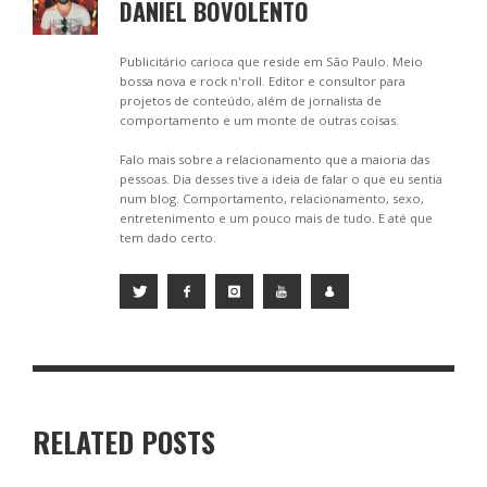
DANIEL BOVOLENTO
Publicitário carioca que reside em São Paulo. Meio
bossa nova e rock n'roll. Editor e consultor para
projetos de conteúdo, além de jornalista de
comportamento e um monte de outras coisas.
Falo mais sobre a relacionamento que a maioria das
pessoas. Dia desses tive a ideia de falar o que eu sentia
num blog. Comportamento, relacionamento, sexo,
entretenimento e um pouco mais de tudo. E até que
tem dado certo.
RELATED POSTS