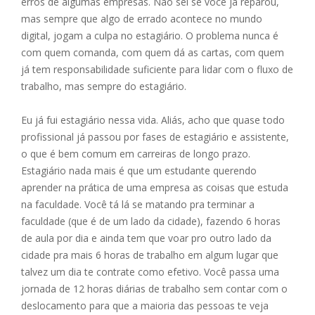
erros de algumas empresas. Não sei se você já reparou,
mas sempre que algo de errado acontece no mundo
digital, jogam a culpa no estagiário. O problema nunca é
com quem comanda, com quem dá as cartas, com quem
já tem responsabilidade suficiente para lidar com o fluxo de
trabalho, mas sempre do estagiário.
Eu já fui estagiário nessa vida. Aliás, acho que quase todo
profissional já passou por fases de estagiário e assistente,
o que é bem comum em carreiras de longo prazo.
Estagiário nada mais é que um estudante querendo
aprender na prática de uma empresa as coisas que estuda
na faculdade. Você tá lá se matando pra terminar a
faculdade (que é de um lado da cidade), fazendo 6 horas
de aula por dia e ainda tem que voar pro outro lado da
cidade pra mais 6 horas de trabalho em algum lugar que
talvez um dia te contrate como efetivo. Você passa uma
jornada de 12 horas diárias de trabalho sem contar com o
deslocamento para que a maioria das pessoas te veja