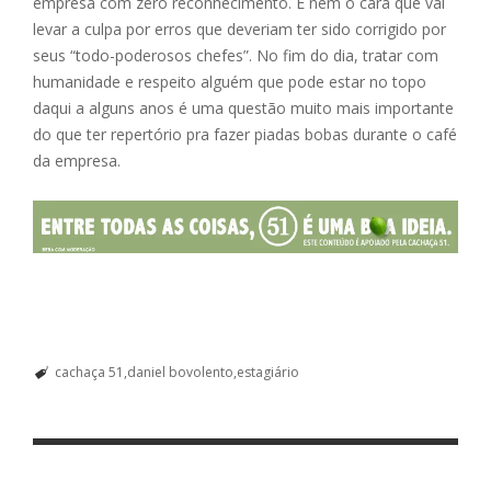
empresa com zero reconhecimento. E nem o cara que vai
levar a culpa por erros que deveriam ter sido corrigido por
seus “todo-poderosos chefes”. No fim do dia, tratar com
humanidade e respeito alguém que pode estar no topo
daqui a alguns anos é uma questão muito mais importante
do que ter repertório pra fazer piadas bobas durante o café
da empresa.
cachaça 51
daniel bovolento
estagiário