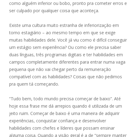
como alguém inferior ou bobo, pronto pra cometer erros e
ser culpado por qualquer coisa que aconteça.
Existe uma cultura muito estranha de inferiorização em
torno estagiário – ao mesmo tempo em que se exige
muitas habilidades dele. Você já viu como é difícil conseguir
um estágio sem experiência? Ou como ele precisa saber
duas línguas, três programas digitais e ter habilidades em
campos completamente diferentes para entrar numa vaga
pequena que não vai chegar perto da remuneração
compatível com as habilidades? Coisas que não pedimos
pra quem tá começando.
“Tudo bem, todo mundo precisa começar de baixo”. Até
hoje essa frase me dá arrepios quando é utilizada de um
jeito ruim. Começar de baixo é uma maneira de adquirir
experiências, conquistar confiança e desenvolver
habilidades com chefes e líderes que possam ensinar
alguma coisa. Quando a visão geral é a de “sempre manter