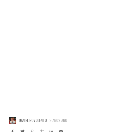
DANIEL BOVOLENTO
9 ANOS AGO