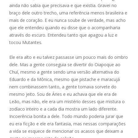
ainda não sabia que precisava e que existia. Gravei no
braço dele outro trecho, uma referência menos brasileira e
mais de coração. E eu nunca soube de verdade, mas acho
que ele entendeu quando eu disse que o acompanharia
através do escuro. Entendeu tanto que apagou a luz e
tocou Mutantes.
Ele era alto e eu talvez passasse um pouco mais do ombro
dele. Mas a gente conseguia se divertir do Oiapoque ao
Chuí, mesmo a gente sendo uma versão alternativa do
Eduardo e da Mônica, mesmo que pistache e maracujá
nem combinassem tanto, a gente tomava sorvete do
mesmo jeito. Sou de Áries e eu achava que ele era de
Leão, mas não, ele era um mistério desses que mistura o
zodíaco inteiro e a cada dia mostra um lado diferente.
Incoerência bonita a dele. Todo mundo poderia jurar que
eu era ficção e ele era fantasia, mas nessas comparações
a vida se esquece de mencionar os acasos que deixam a