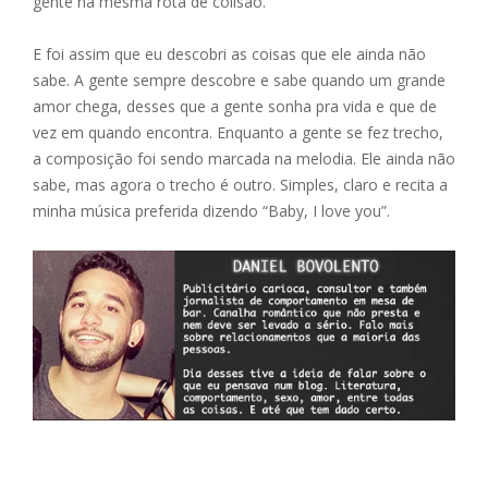
gente na mesma rota de colisão.
E foi assim que eu descobri as coisas que ele ainda não
sabe. A gente sempre descobre e sabe quando um grande
amor chega, desses que a gente sonha pra vida e que de
vez em quando encontra. Enquanto a gente se fez trecho,
a composição foi sendo marcada na melodia. Ele ainda não
sabe, mas agora o trecho é outro. Simples, claro e recita a
minha música preferida dizendo “Baby, I love you”.