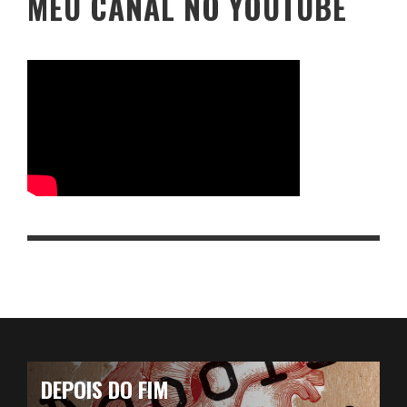
MEU CANAL NO YOUTUBE
DEPOIS DO FIM