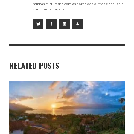
minhas misturadas com as dores dos outros e ser lida é
como ser abraçada.
RELATED POSTS