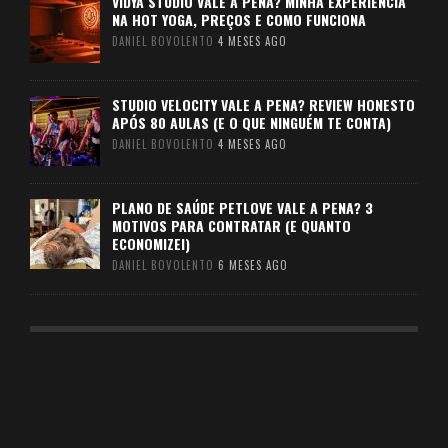
VIDYA STUDIO VALE A PENA? MINHA EXPERIÊNCIA
NA HOT YOGA, PREÇOS E COMO FUNCIONA
DANIEL BOVOLENTO
4 MESES AGO
STUDIO VELOCITY VALE A PENA? REVIEW HONESTO
APÓS 80 AULAS (E O QUE NINGUÉM TE CONTA)
DANIEL BOVOLENTO
4 MESES AGO
PLANO DE SAÚDE PETLOVE VALE A PENA? 3
MOTIVOS PARA CONTRATAR (E QUANTO
ECONOMIZEI)
DANIEL BOVOLENTO
6 MESES AGO