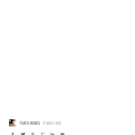
THATU NUNES
11 ANOS AGO