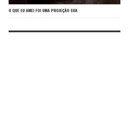
O QUE EU AMEI FOI UMA PROJEÇÃO SUA