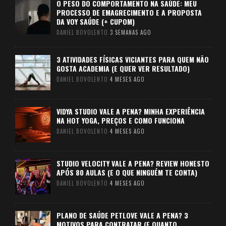
O PESO DO COMPORTAMENTO NA SAÚDE: MEU
PROCESSO DE EMAGRECIMENTO E A PROPOSTA
DA VOY SAÚDE (+ CUPOM)
DANIEL BOVOLENTO
3 SEMANAS AGO
3 ATIVIDADES FÍSICAS VICIANTES PARA QUEM NÃO
GOSTA ACADEMIA (E QUER VER RESULTADO)
DANIEL BOVOLENTO
4 MESES AGO
VIDYA STUDIO VALE A PENA? MINHA EXPERIÊNCIA
NA HOT YOGA, PREÇOS E COMO FUNCIONA
DANIEL BOVOLENTO
4 MESES AGO
STUDIO VELOCITY VALE A PENA? REVIEW HONESTO
APÓS 80 AULAS (E O QUE NINGUÉM TE CONTA)
DANIEL BOVOLENTO
4 MESES AGO
PLANO DE SAÚDE PETLOVE VALE A PENA? 3
MOTIVOS PARA CONTRATAR (E QUANTO