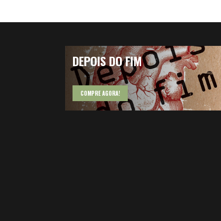
ELA QUERIA VOLTAR A SER AQUELA
DEPOIS DO FIM
COMPRE AGORA!