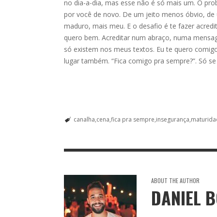
no dia-a-dia, mas esse não é só mais um. O pr
por você de novo. De um jeito menos óbvio, de 
maduro, mais meu. E o desafio é te fazer acred
quero bem. Acreditar num abraço, numa mensa
só existem nos meus textos. Eu te quero comigo
lugar também. “Fica comigo pra sempre?”. Só se 
canalha
cena
fica pra sempre
insegurança
maturida
ABOUT THE AUTHOR
DANIEL 