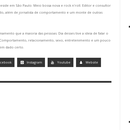
 reside em São Paulo. Meio bossa nova e rock n'roll. Editor e consultor
do, além de jornalista de comportamento e um monte de outras
namento que a maioria das pessoas. Dia desses tive a ideia de falar o
. Comportamento, relacionamento, sexo, entretenimento e um pouco
tem dado certo.
acebook
Instagram
Youtube
Website