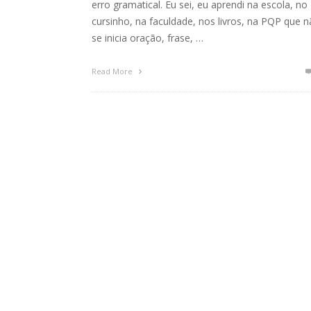
erro gramatical. Eu sei, eu aprendi na escola, no
cursinho, na faculdade, nos livros, na PQP que 
se inicia oração, frase, …
Read More