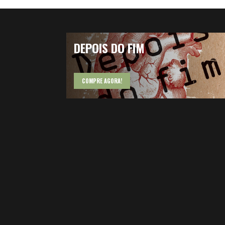
DEPOIS DO FIM
COMPRE AGORA!