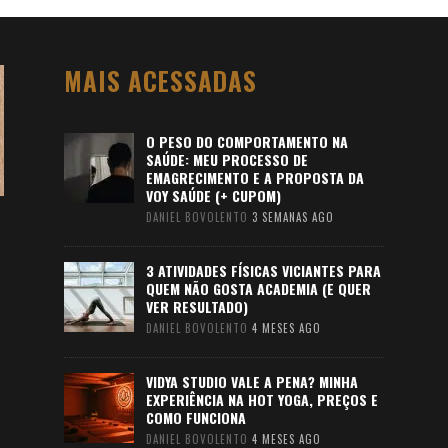
MAIS ACESSADAS
O PESO DO COMPORTAMENTO NA
SAÚDE: MEU PROCESSO DE
EMAGRECIMENTO E A PROPOSTA DA
VOY SAÚDE (+ CUPOM)
DANIEL BOVOLENTO
3 SEMANAS AGO
3 ATIVIDADES FÍSICAS VICIANTES PARA
QUEM NÃO GOSTA ACADEMIA (E QUER
VER RESULTADO)
DANIEL BOVOLENTO
4 MESES AGO
VIDYA STUDIO VALE A PENA? MINHA
EXPERIÊNCIA NA HOT YOGA, PREÇOS E
COMO FUNCIONA
DANIEL BOVOLENTO
4 MESES AGO