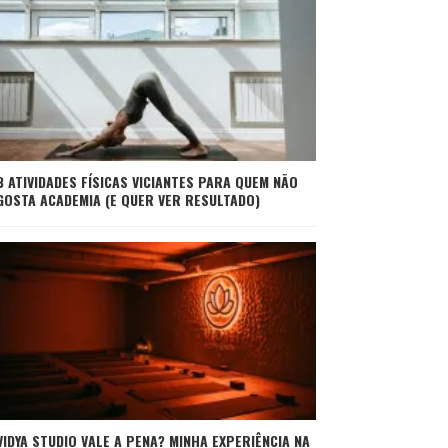
3 ATIVIDADES FÍSICAS VICIANTES PARA QUEM NÃO
GOSTA ACADEMIA (E QUER VER RESULTADO)
VIDYA STUDIO VALE A PENA? MINHA EXPERIÊNCIA NA