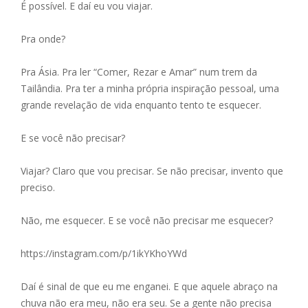
É possível. E daí eu vou viajar.
Pra onde?
Pra Ásia. Pra ler “Comer, Rezar e Amar” num trem da
Tailândia. Pra ter a minha própria inspiração pessoal, uma
grande revelação de vida enquanto tento te esquecer.
E se você não precisar?
Viajar? Claro que vou precisar. Se não precisar, invento que
preciso.
Não, me esquecer. E se você não precisar me esquecer?
https://instagram.com/p/1ikYKhoYWd
Daí é sinal de que eu me enganei. E que aquele abraço na
chuva não era meu, não era seu. Se a gente não precisa