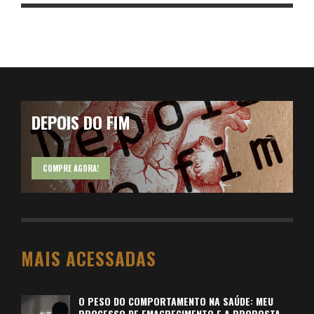
DEPOIS DO FIM
COMPRE AGORA!
MAIS ACESSADAS
O PESO DO COMPORTAMENTO NA SAÚDE: MEU
PROCESSO DE EMAGRECIMENTO E A PROPOSTA