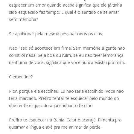
esquecer um amor quando acaba significa que ele já tinha
sido esquecido faz tempo. E qual é o sentido de se amar
sem memória?
Se apaixonar pela mesma pessoa todos os dias.
Não, isso só acontece em filme. Sem memória a gente não
constrói nada. Seja boa ou ruim, se eu não tiver lembrança
nenhuma de você, significa que você nunca existiu pra mim.
Clementine?
Pior, porque ela escolheu. Eu não teria escolhido, você não
teria marcado. Prefiro tentar te esquecer pelo mundo do
que ter te esquecido aqui enquanto te olho.
Prefiro te esquecer na Bahia. Calor e acarajé. Pimenta pra
queimar a língua e axé pra me animar da perda.