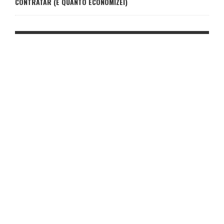
CONTRATAR (E QUANTO ECONOMIZEI)