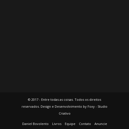
© 2017 - Entre todas as coisas. Todos os direitos
reservados. Design e Desenvolvimento by Foxy - Studio
Criativo
Daniel Bovolento
Livros
Equipe
Contato
Anuncie