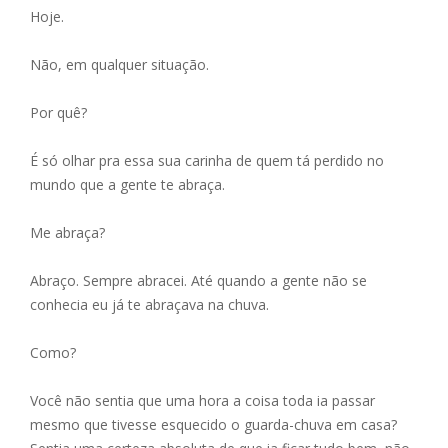
Hoje.
Não, em qualquer situação.
Por quê?
É só olhar pra essa sua carinha de quem tá perdido no
mundo que a gente te abraça.
Me abraça?
Abraço. Sempre abracei. Até quando a gente não se
conhecia eu já te abraçava na chuva.
Como?
Você não sentia que uma hora a coisa toda ia passar
mesmo que tivesse esquecido o guarda-chuva em casa?