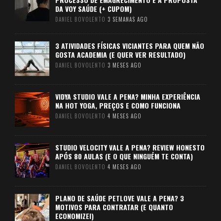
DA VOY SAÚDE (+ CUPOM)
DANIEL BOVOLENTO
3 SEMANAS AGO
3 ATIVIDADES FÍSICAS VICIANTES PARA QUEM NÃO
GOSTA ACADEMIA (E QUER VER RESULTADO)
DANIEL BOVOLENTO
3 MESES AGO
VIDYA STUDIO VALE A PENA? MINHA EXPERIÊNCIA
NA HOT YOGA, PREÇOS E COMO FUNCIONA
DANIEL BOVOLENTO
4 MESES AGO
STUDIO VELOCITY VALE A PENA? REVIEW HONESTO
APÓS 80 AULAS (E O QUE NINGUÉM TE CONTA)
DANIEL BOVOLENTO
4 MESES AGO
PLANO DE SAÚDE PETLOVE VALE A PENA? 3
MOTIVOS PARA CONTRATAR (E QUANTO
ECONOMIZEI)