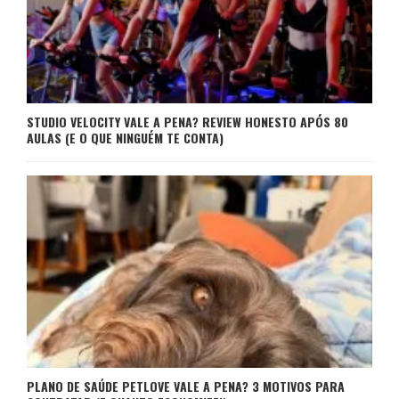
STUDIO VELOCITY VALE A PENA? REVIEW HONESTO APÓS 80
AULAS (E O QUE NINGUÉM TE CONTA)
PLANO DE SAÚDE PETLOVE VALE A PENA? 3 MOTIVOS PARA