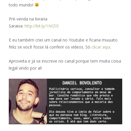
todo mundo!
Pré-venda na livraria
Saraiva:
http://bit.ly/1IVIZi5
E eu também criei um canal no Youtube e ficaria muuuito
feliz se você fosse lá conferir os vídeos. Só
clicar aqui
.
Aproveita e já se inscreve no canal porque tem muita coisa
legal vindo por aí!