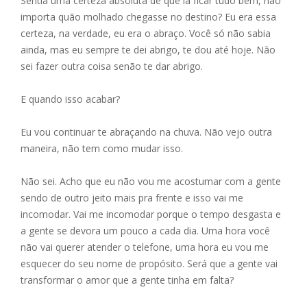
Sentia uma certeza absoluta de que ia ficar tudo bem, não
importa quão molhado chegasse no destino? Eu era essa
certeza, na verdade, eu era o abraço. Você só não sabia
ainda, mas eu sempre te dei abrigo, te dou até hoje. Não
sei fazer outra coisa senão te dar abrigo.
E quando isso acabar?
Eu vou continuar te abraçando na chuva. Não vejo outra
maneira, não tem como mudar isso.
Não sei. Acho que eu não vou me acostumar com a gente
sendo de outro jeito mais pra frente e isso vai me
incomodar. Vai me incomodar porque o tempo desgasta e
a gente se devora um pouco a cada dia. Uma hora você
não vai querer atender o telefone, uma hora eu vou me
esquecer do seu nome de propósito. Será que a gente vai
transformar o amor que a gente tinha em falta?