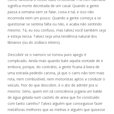
significa morte decretada de um casal. Quando a gente
passa a semana sem se falar, coisa e tal, e isso não
incomoda nem um pouco. Quando a gente começa a se
questionar se sentiria falta ou não, e acaba não sentindo
mesmo. Tá, eu sou confuso, mas talvez você também seja
e esteja nessa. Talvez seja uma tendência natural dos
librianos (ou do zodíaco inteiro).
Descobrir se o namoro se tornou puro apego é
complicado. Ainda mais quando bate aquela vontade de ir
embora, porque, do contrário, a gente ficaria à beira de
uma estrada pedindo carona, já que o carro não tem mais
rota, nem combustível, nem motoristas aptos a conduzir o
veículo. Pior do que descobrir, é o ato de admitir pra si
mesmo. Sério, quem em sã consciência jogaria um balde
de água gelada num castelo de areia que foi construído
com tanto carinho? Talvez alguém que conseguisse fazer
metáforas melhores que as minhas e alguém que quisesse