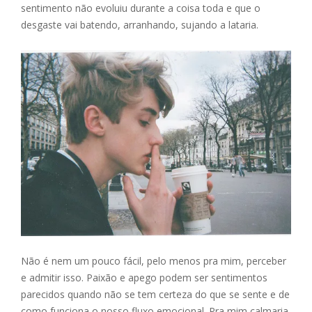
sentimento não evoluiu durante a coisa toda e que o
desgaste vai batendo, arranhando, sujando a lataria.
Não é nem um pouco fácil, pelo menos pra mim, perceber
e admitir isso. Paixão e apego podem ser sentimentos
parecidos quando não se tem certeza do que se sente e de
como funciona o nosso fluxo emocional. Pra mim calmaria