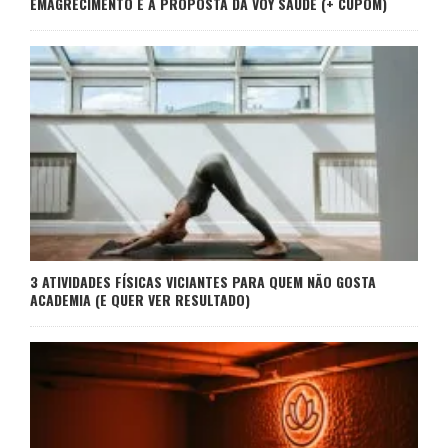
EMAGRECIMENTO E A PROPOSTA DA VOY SAÚDE (+ CUPOM)
3 ATIVIDADES FÍSICAS VICIANTES PARA QUEM NÃO GOSTA
ACADEMIA (E QUER VER RESULTADO)