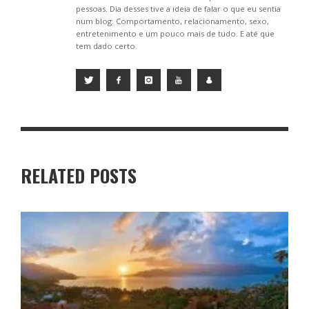
pessoas. Dia desses tive a ideia de falar o que eu sentia
num blog. Comportamento, relacionamento, sexo,
entretenimento e um pouco mais de tudo. E até que
tem dado certo.
RELATED POSTS