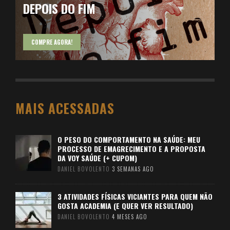
DEPOIS DO FIM
COMPRE AGORA!
MAIS ACESSADAS
O PESO DO COMPORTAMENTO NA SAÚDE: MEU
PROCESSO DE EMAGRECIMENTO E A PROPOSTA
DA VOY SAÚDE (+ CUPOM)
DANIEL BOVOLENTO
3 SEMANAS AGO
3 ATIVIDADES FÍSICAS VICIANTES PARA QUEM NÃO
GOSTA ACADEMIA (E QUER VER RESULTADO)
DANIEL BOVOLENTO
4 MESES AGO