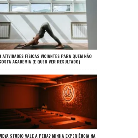
3 ATIVIDADES FÍSICAS VICIANTES PARA QUEM NÃO
GOSTA ACADEMIA (E QUER VER RESULTADO)
VIDYA STUDIO VALE A PENA? MINHA EXPERIÊNCIA NA