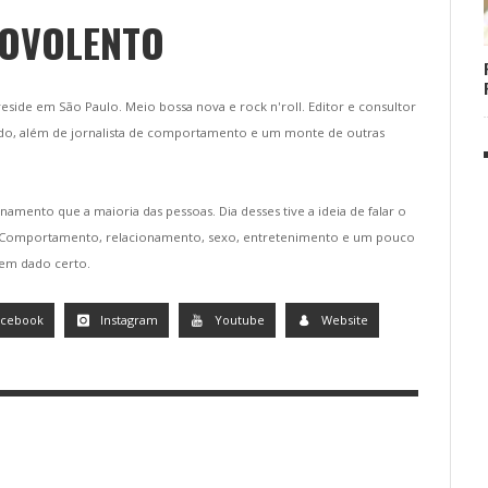
BOVOLENTO
 reside em São Paulo. Meio bossa nova e rock n'roll. Editor e consultor
do, além de jornalista de comportamento e um monte de outras
namento que a maioria das pessoas. Dia desses tive a ideia de falar o
. Comportamento, relacionamento, sexo, entretenimento e um pouco
tem dado certo.
acebook
Instagram
Youtube
Website