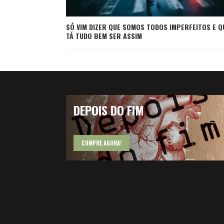
SÓ VIM DIZER QUE SOMOS TODOS IMPERFEITOS E Q
TÁ TUDO BEM SER ASSIM
DEPOIS DO FIM
COMPRE AGORA!