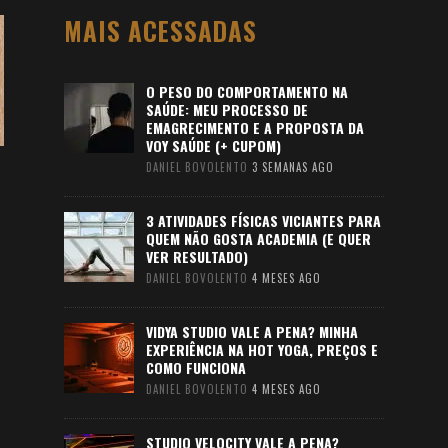
MAIS ACESSADAS
O PESO DO COMPORTAMENTO NA
SAÚDE: MEU PROCESSO DE
EMAGRECIMENTO E A PROPOSTA DA
VOY SAÚDE (+ CUPOM)
DANIEL BOVOLENTO
3 SEMANAS AGO
3 ATIVIDADES FÍSICAS VICIANTES PARA
QUEM NÃO GOSTA ACADEMIA (E QUER
VER RESULTADO)
DANIEL BOVOLENTO
4 MESES AGO
VIDYA STUDIO VALE A PENA? MINHA
EXPERIÊNCIA NA HOT YOGA, PREÇOS E
COMO FUNCIONA
DANIEL BOVOLENTO
4 MESES AGO
STUDIO VELOCITY VALE A PENA?