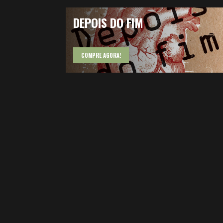
DEPOIS DO FIM
COMPRE AGORA!