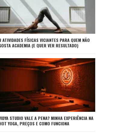
3 ATIVIDADES FÍSICAS VICIANTES PARA QUEM NÃO
GOSTA ACADEMIA (E QUER VER RESULTADO)
VIDYA STUDIO VALE A PENA? MINHA EXPERIÊNCIA NA
HOT YOGA, PREÇOS E COMO FUNCIONA