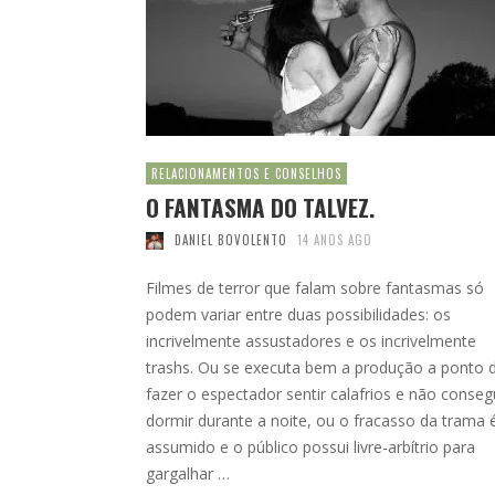
RELACIONAMENTOS E CONSELHOS
O FANTASMA DO TALVEZ.
DANIEL BOVOLENTO
14 ANOS AGO
Filmes de terror que falam sobre fantasmas só
podem variar entre duas possibilidades: os
incrivelmente assustadores e os incrivelmente
trashs. Ou se executa bem a produção a ponto 
fazer o espectador sentir calafrios e não conseg
dormir durante a noite, ou o fracasso da trama 
assumido e o público possui livre-arbítrio para
gargalhar …