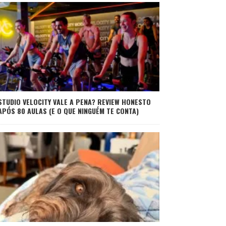
STUDIO VELOCITY VALE A PENA? REVIEW HONESTO
APÓS 80 AULAS (E O QUE NINGUÉM TE CONTA)