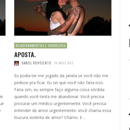
RELACIONAMENTOS E CONSELHOS
APOSTA.
DANIEL BOVOLENTO
14 ANOS AGO
Eu podia ter me jogado da janela se você não me
pedisse pra ficar. Eu sei que você não faria isso.
Faria sim, eu sempre faço alguma coisa sórdida
de
quando você tenta me abandonar. Você precisa
uir
procurar um médico urgentemente. Você precisa
é
entender de amor urgentemente. Você chama essa
loucura violenta de amor? Chamo. E …