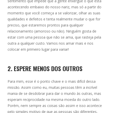
sentimento que impede que a gente enxergue o que está
acontecendo embaixo do nosso nariz, mas só a partir do
momento que você começa a se valorizar, olhar as suas
qualidades e defeitos e tenta realmente mudar o que for
preciso, que estaremos prontos para qualquer
relacionamento (amoroso ou não). Ninguém gosta de
estar com uma pessoa que não se ama, que rasteja pela
outra a qualquer custo. Vamos nos amar mais e nos
colocar em primeiro lugar para variar!
2. ESPERE MENOS DOS OUTROS
Para mim, esse é o ponto chave e o mais difícil dessa
missão. Assim como eu, muitas pessoas têm a incrível
mania de se desdobrar para dar o mundo às outras, mas
esperam reciprocidade na mesma moeda do outro lado.
Porém, nem sempre as coisas são assim e isso acontece
pelo simples motivo de que as pessoas são diferentes,