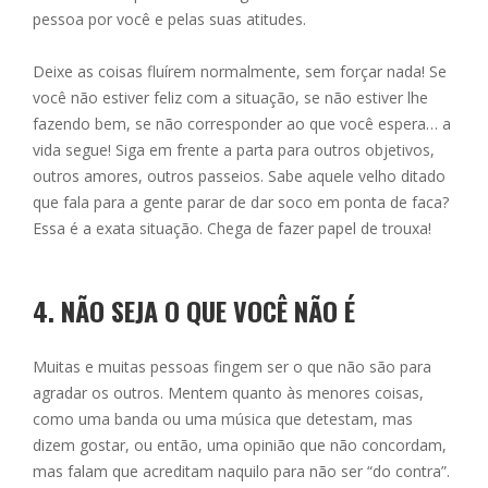
pessoa por você e pelas suas atitudes.
Deixe as coisas fluírem normalmente, sem forçar nada! Se
você não estiver feliz com a situação, se não estiver lhe
fazendo bem, se não corresponder ao que você espera… a
vida segue! Siga em frente a parta para outros objetivos,
outros amores, outros passeios. Sabe aquele velho ditado
que fala para a gente parar de dar soco em ponta de faca?
Essa é a exata situação. Chega de fazer papel de trouxa!
4. NÃO SEJA O QUE VOCÊ NÃO É
Muitas e muitas pessoas fingem ser o que não são para
agradar os outros. Mentem quanto às menores coisas,
como uma banda ou uma música que detestam, mas
dizem gostar, ou então, uma opinião que não concordam,
mas falam que acreditam naquilo para não ser “do contra”.