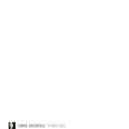
CAROL SASSATELLI
11 ANOS AGO