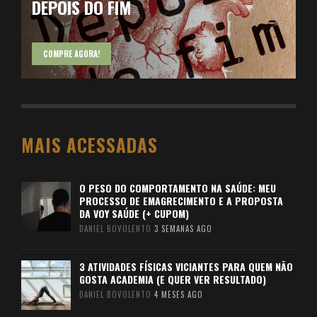
DEPOIS DO FIM
COMPRE AGORA!
MAIS ACESSADAS
O PESO DO COMPORTAMENTO NA SAÚDE: MEU
PROCESSO DE EMAGRECIMENTO E A PROPOSTA
DA VOY SAÚDE (+ CUPOM)
DANIEL BOVOLENTO
3 SEMANAS AGO
3 ATIVIDADES FÍSICAS VICIANTES PARA QUEM NÃO
GOSTA ACADEMIA (E QUER VER RESULTADO)
DANIEL BOVOLENTO
4 MESES AGO