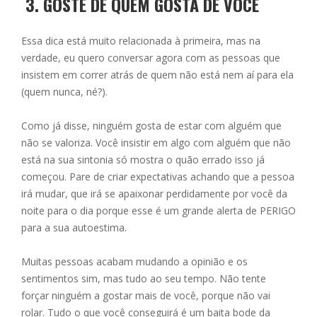
3.
GOSTE DE QUEM GOSTA DE VOCÊ
Essa dica está muito relacionada à primeira, mas na
verdade, eu quero conversar agora com as pessoas que
insistem em correr atrás de quem não está nem aí para ela
(quem nunca, né?).
Como já disse, ninguém gosta de estar com alguém que
não se valoriza. Você insistir em algo com alguém que não
está na sua sintonia só mostra o quão errado isso já
começou. Pare de criar expectativas achando que a pessoa
irá mudar, que irá se apaixonar perdidamente por você da
noite para o dia porque esse é um grande alerta de PERIGO
para a sua autoestima.
Muitas pessoas acabam mudando a opinião e os
sentimentos sim, mas tudo ao seu tempo. Não tente
forçar ninguém a gostar mais de você, porque não vai
rolar. Tudo o que você conseguirá é um baita bode da