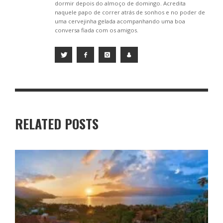
dormir depois do almoço de domingo. Acredita
naquele papo de correr atrás de sonhos e no poder de
uma cervejinha gelada acompanhando uma boa
conversa fiada com os amigos.
RELATED POSTS