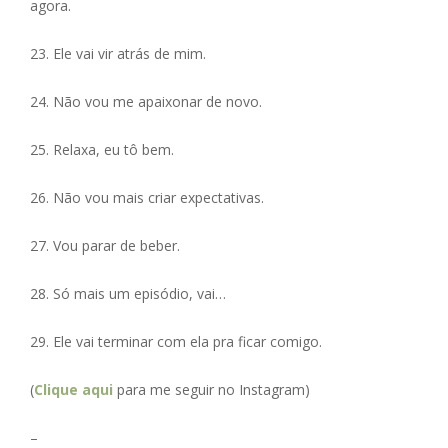
agora.
23. Ele vai vir atrás de mim.
24. Não vou me apaixonar de novo.
25. Relaxa, eu tô bem.
26. Não vou mais criar expectativas.
27. Vou parar de beber.
28. Só mais um episódio, vai…
29. Ele vai terminar com ela pra ficar comigo.
(
Clique aqui
para me seguir no Instagram)
–