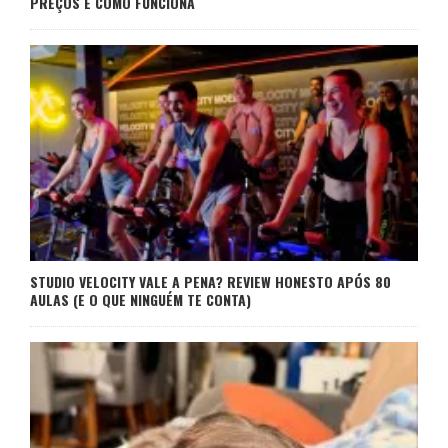
PREÇOS E COMO FUNCIONA
STUDIO VELOCITY VALE A PENA? REVIEW HONESTO APÓS 80
AULAS (E O QUE NINGUÉM TE CONTA)