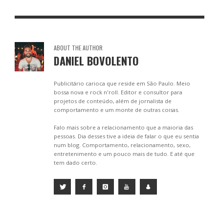
o
g
p
k
er
p
ABOUT THE AUTHOR
DANIEL BOVOLENTO
Publicitário carioca que reside em São Paulo. Meio
bossa nova e rock n'roll. Editor e consultor para
projetos de conteúdo, além de jornalista de
comportamento e um monte de outras coisas.
Falo mais sobre a relacionamento que a maioria das
pessoas. Dia desses tive a ideia de falar o que eu sentia
num blog. Comportamento, relacionamento, sexo,
entretenimento e um pouco mais de tudo. E até que
tem dado certo.