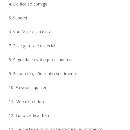
4. Ele fica só comigo.
5. Superei.
6. Vou fazer essa dieta.
7. Essa garota é especial.
8. Segunda eu volto pra academia.
9. Eu sou fria, não tenho sentimentos.
10. Eu vou esquecer.
11. Meu ex mudou.
12. Tudo vai ficar bem.
13. Ele gosta de mim, só tá confuso no momento.