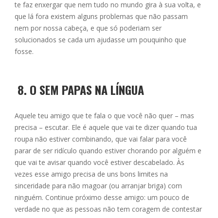
te faz enxergar que nem tudo no mundo gira à sua volta, e
que lá fora existem alguns problemas que não passam
nem por nossa cabeça, e que só poderiam ser
solucionados se cada um ajudasse um pouquinho que
fosse.
8.
O SEM PAPAS NA LÍNGUA
Aquele teu amigo que te fala o que você não quer – mas
precisa – escutar. Ele é aquele que vai te dizer quando tua
roupa não estiver combinando, que vai falar para você
parar de ser ridículo quando estiver chorando por alguém e
que vai te avisar quando você estiver descabelado. Às
vezes esse amigo precisa de uns bons limites na
sinceridade para não magoar (ou arranjar briga) com
ninguém. Continue próximo desse amigo: um pouco de
verdade no que as pessoas não tem coragem de contestar