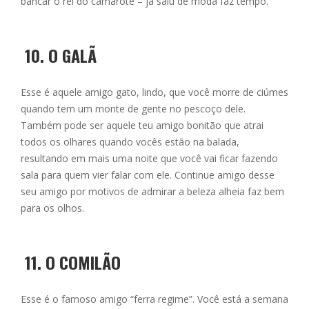
bancar o rei do camarote – já saiu de moda faz tempo.
10.
O GALÃ
Esse é aquele amigo gato, lindo, que você morre de ciúmes
quando tem um monte de gente no pescoço dele.
Também pode ser aquele teu amigo bonitão que atrai
todos os olhares quando vocês estão na balada,
resultando em mais uma noite que você vai ficar fazendo
sala para quem vier falar com ele. Continue amigo desse
seu amigo por motivos de admirar a beleza alheia faz bem
para os olhos.
11.
O COMILÃO
Esse é o famoso amigo “ferra regime”. Você está a semana