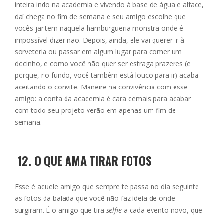
inteira indo na academia e vivendo à base de água e alface,
daí chega no fim de semana e seu amigo escolhe que
vocês jantem naquela hamburgueria monstra onde é
impossível dizer não. Depois, ainda, ele vai querer ir à
sorveteria ou passar em algum lugar para comer um
docinho, e como você não quer ser estraga prazeres (e
porque, no fundo, você também está louco para ir) acaba
aceitando o convite. Maneire na convivência com esse
amigo: a conta da academia é cara demais para acabar
com todo seu projeto verão em apenas um fim de
semana.
12.
O QUE AMA TIRAR FOTOS
Esse é aquele amigo que sempre te passa no dia seguinte
as fotos da balada que você não faz ideia de onde
surgiram. É o amigo que tira
selfie
a cada evento novo, que