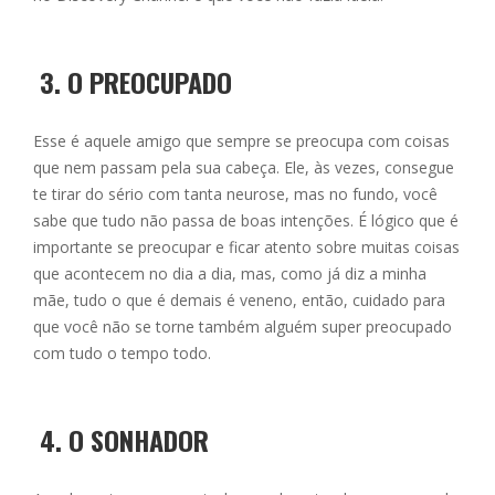
3.
O PREOCUPADO
Esse é aquele amigo que sempre se preocupa com coisas
que nem passam pela sua cabeça. Ele, às vezes, consegue
te tirar do sério com tanta neurose, mas no fundo, você
sabe que tudo não passa de boas intenções. É lógico que é
importante se preocupar e ficar atento sobre muitas coisas
que acontecem no dia a dia, mas, como já diz a minha
mãe, tudo o que é demais é veneno, então, cuidado para
que você não se torne também alguém super preocupado
com tudo o tempo todo.
4.
O SONHADOR