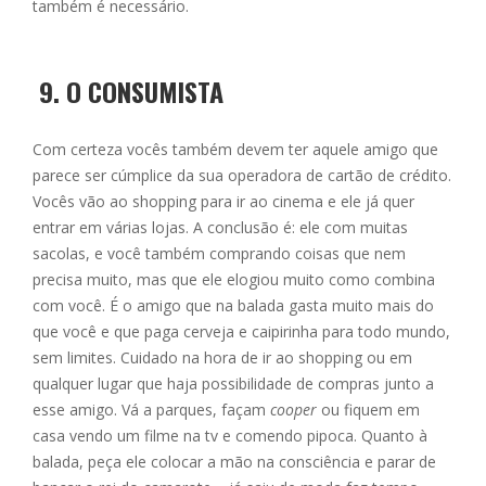
também é necessário.
9.
O CONSUMISTA
Com certeza vocês também devem ter aquele amigo que
parece ser cúmplice da sua operadora de cartão de crédito.
Vocês vão ao shopping para ir ao cinema e ele já quer
entrar em várias lojas. A conclusão é: ele com muitas
sacolas, e você também comprando coisas que nem
precisa muito, mas que ele elogiou muito como combina
com você. É o amigo que na balada gasta muito mais do
que você e que paga cerveja e caipirinha para todo mundo,
sem limites. Cuidado na hora de ir ao shopping ou em
qualquer lugar que haja possibilidade de compras junto a
esse amigo. Vá a parques, façam
cooper
ou fiquem em
casa vendo um filme na tv e comendo pipoca. Quanto à
balada, peça ele colocar a mão na consciência e parar de