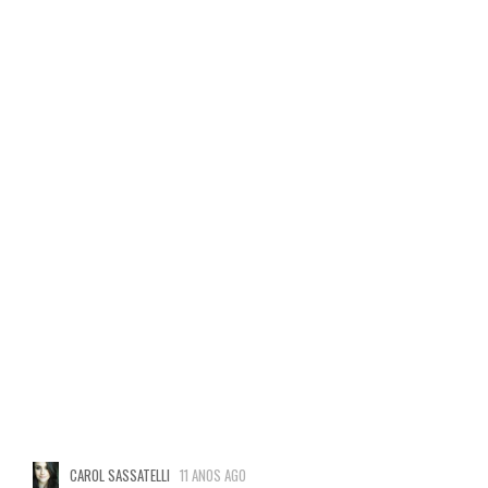
CAROL SASSATELLI
11 ANOS AGO