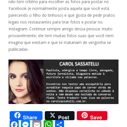
não tem critério para escolher as fotos para postar no
Facebook (e normalmente posta aquela que você está
parecendo o filho do tinhoso) e que gosta de pedir pratos
legais nos restaurantes para tirar fotos e postar no
Instagram. Continue sempre amigo dessa pessoa: muito
provavelmente, ele tem muitas fotos suas que você nem
imagina que existam e que te matariam de vergonha se
publicadas.
Share
Post
Save
F
M
E
W
S