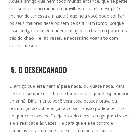
Aquele amigo que nem todo mundo entende, que se perde
nos sonhos e no mundo maravilhoso que ele deseja. O
melhor de ter essa amizade é que nela você pode confiar
os seus maiores desejos sem se sentir um tonto, porque
esse amigo vai te entender e te ajudar a tirar um pouco os
pés do chão – e, às vezes, é necessário voar alto com
nossos desejos.
5.
O DESENCANADO
O amigo que está nem aí para nada, ou quase nada. Para
ele tudo sempre está bom e tudo sempre pode esperar por
amanhã. Dificilmente você verá essa pessoa brava ou
resmungando sobre alguma coisa – e isso poderá te irritar
um pouco às vezes. Esteja ao lado desse amigo para trazer
ele a realidade às vezes – e para que ele te controle
naquelas horas em que você está em pura neurose.