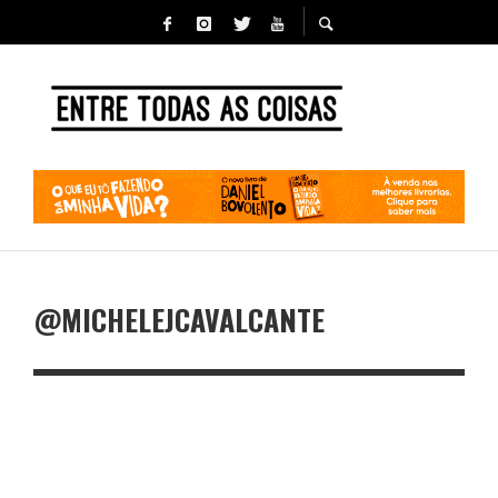
@MICHELEJCAVALCANTE