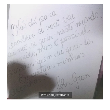
@michelejcavalcante