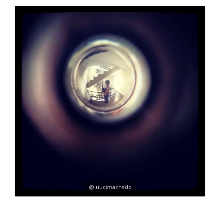
@luucimachado