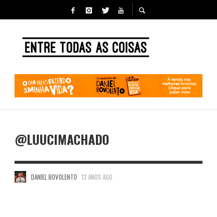
@LUUCIMACHADO
DANIEL BOVOLENTO
13 ANOS AGO