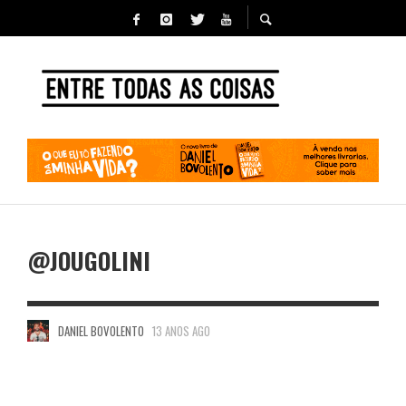
@JOUGOLINI
DANIEL BOVOLENTO
13 ANOS AGO