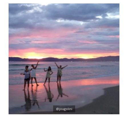
@jougolini