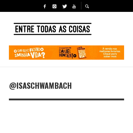
@ISASCHWAMBACH