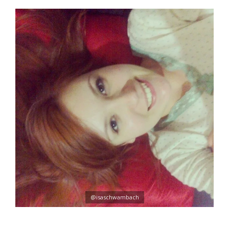
@isaschwambach