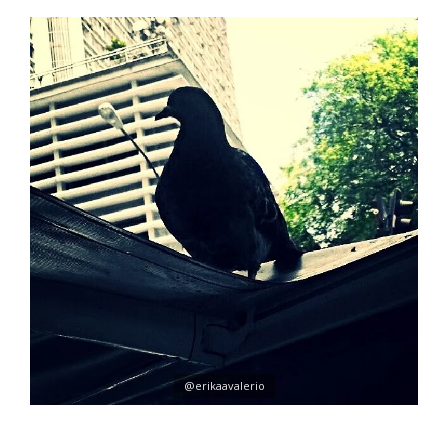
@erikaavalerio