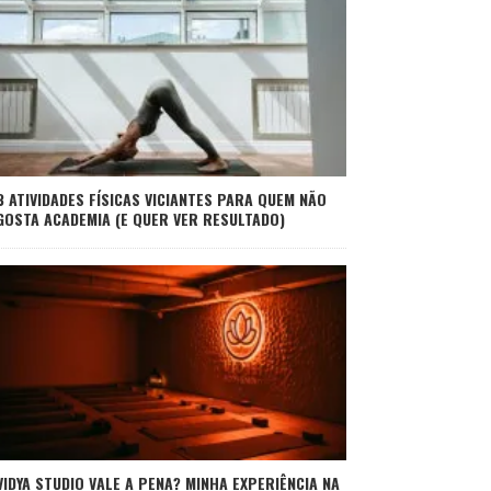
3 ATIVIDADES FÍSICAS VICIANTES PARA QUEM NÃO
GOSTA ACADEMIA (E QUER VER RESULTADO)
VIDYA STUDIO VALE A PENA? MINHA EXPERIÊNCIA NA