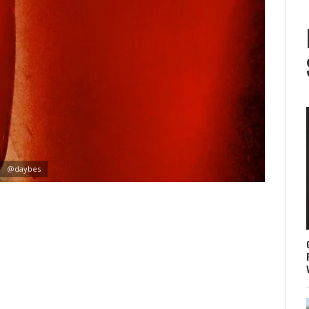
@daybes