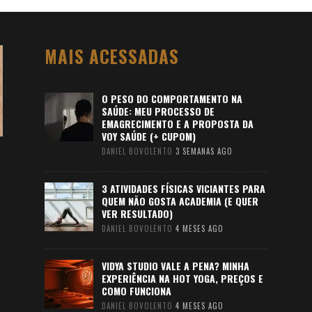
MAIS ACESSADAS
O PESO DO COMPORTAMENTO NA
SAÚDE: MEU PROCESSO DE
EMAGRECIMENTO E A PROPOSTA DA
VOY SAÚDE (+ CUPOM)
DANIEL BOVOLENTO
3 SEMANAS AGO
3 ATIVIDADES FÍSICAS VICIANTES PARA
QUEM NÃO GOSTA ACADEMIA (E QUER
VER RESULTADO)
DANIEL BOVOLENTO
4 MESES AGO
VIDYA STUDIO VALE A PENA? MINHA
EXPERIÊNCIA NA HOT YOGA, PREÇOS E
COMO FUNCIONA
DANIEL BOVOLENTO
4 MESES AGO