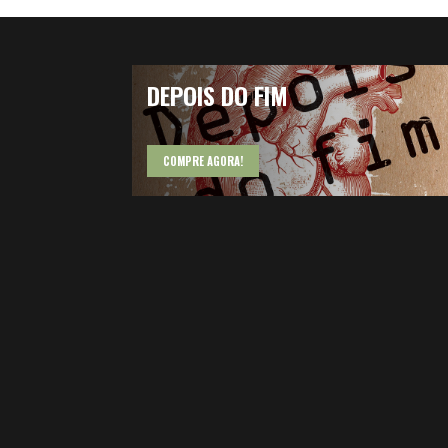
DEPOIS DO FIM
COMPRE AGORA!