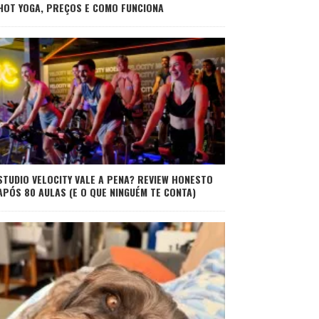
HOT YOGA, PREÇOS E COMO FUNCIONA
STUDIO VELOCITY VALE A PENA? REVIEW HONESTO
APÓS 80 AULAS (E O QUE NINGUÉM TE CONTA)