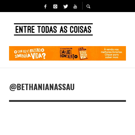
@BETHANIANASSAU