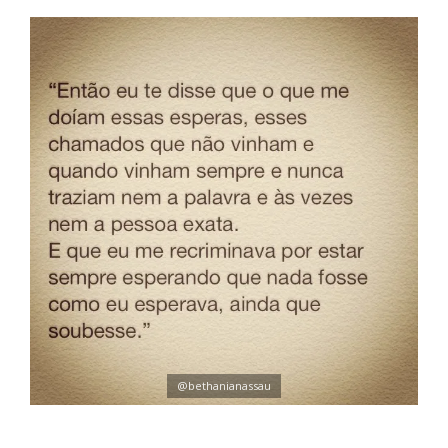
@bethanianassau