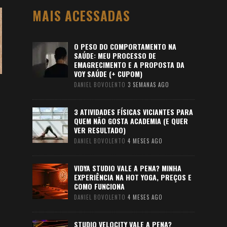
MAIS ACESSADAS
O PESO DO COMPORTAMENTO NA
SAÚDE: MEU PROCESSO DE
EMAGRECIMENTO E A PROPOSTA DA
VOY SAÚDE (+ CUPOM)
DANIEL BOVOLENTO
3 SEMANAS AGO
3 ATIVIDADES FÍSICAS VICIANTES PARA
QUEM NÃO GOSTA ACADEMIA (E QUER
VER RESULTADO)
DANIEL BOVOLENTO
4 MESES AGO
VIDYA STUDIO VALE A PENA? MINHA
EXPERIÊNCIA NA HOT YOGA, PREÇOS E
COMO FUNCIONA
DANIEL BOVOLENTO
4 MESES AGO
STUDIO VELOCITY VALE A PENA?