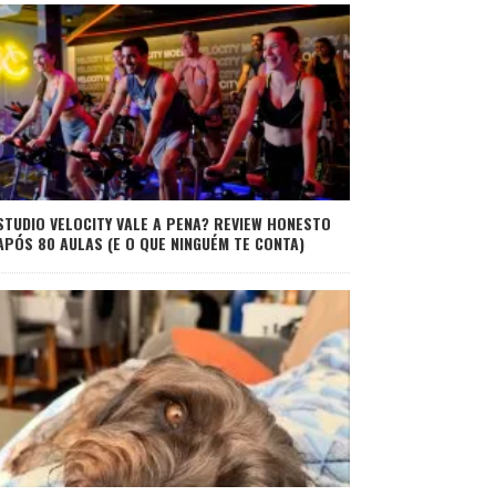
STUDIO VELOCITY VALE A PENA? REVIEW HONESTO
APÓS 80 AULAS (E O QUE NINGUÉM TE CONTA)