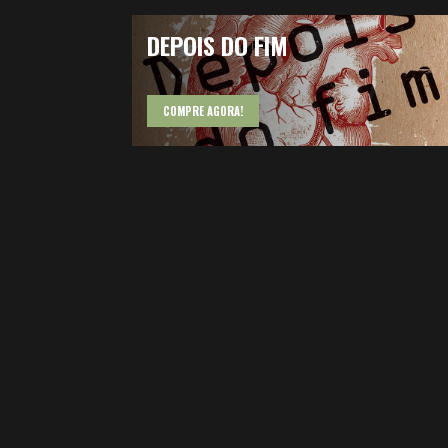
DEPOIS DO FIM
COMPRE AGORA!