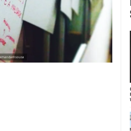
amandamsousa