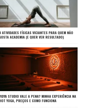
3 ATIVIDADES FÍSICAS VICIANTES PARA QUEM NÃO
GOSTA ACADEMIA (E QUER VER RESULTADO)
VIDYA STUDIO VALE A PENA? MINHA EXPERIÊNCIA NA
HOT YOGA, PREÇOS E COMO FUNCIONA