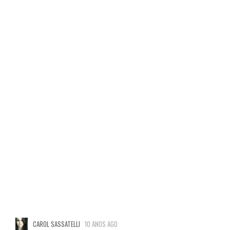
CAROL SASSATELLI
10 ANOS AGO