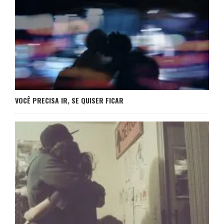
VOCÊ PRECISA IR, SE QUISER FICAR