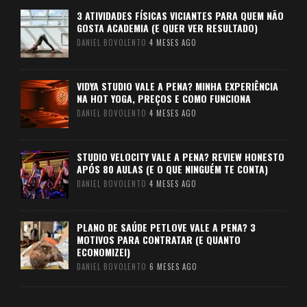
3 ATIVIDADES FÍSICAS VICIANTES PARA QUEM NÃO
GOSTA ACADEMIA (E QUER VER RESULTADO)
DANIEL BOVOLENTO
4 MESES AGO
VIDYA STUDIO VALE A PENA? MINHA EXPERIÊNCIA
NA HOT YOGA, PREÇOS E COMO FUNCIONA
DANIEL BOVOLENTO
4 MESES AGO
STUDIO VELOCITY VALE A PENA? REVIEW HONESTO
APÓS 80 AULAS (E O QUE NINGUÉM TE CONTA)
DANIEL BOVOLENTO
4 MESES AGO
PLANO DE SAÚDE PETLOVE VALE A PENA? 3
MOTIVOS PARA CONTRATAR (E QUANTO
ECONOMIZEI)
DANIEL BOVOLENTO
6 MESES AGO