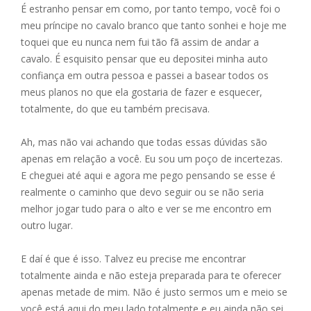
É estranho pensar em como, por tanto tempo, você foi o
meu príncipe no cavalo branco que tanto sonhei e hoje me
toquei que eu nunca nem fui tão fã assim de andar a
cavalo. É esquisito pensar que eu depositei minha auto
confiança em outra pessoa e passei a basear todos os
meus planos no que ela gostaria de fazer e esquecer,
totalmente, do que eu também precisava.
Ah, mas não vai achando que todas essas dúvidas são
apenas em relação a você. Eu sou um poço de incertezas.
E cheguei até aqui e agora me pego pensando se esse é
realmente o caminho que devo seguir ou se não seria
melhor jogar tudo para o alto e ver se me encontro em
outro lugar.
E daí é que é isso. Talvez eu precise me encontrar
totalmente ainda e não esteja preparada para te oferecer
apenas metade de mim. Não é justo sermos um e meio se
você está aqui do meu lado totalmente e eu ainda não sei