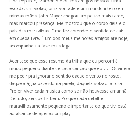
One Republic, Maroon 5 e outros amigos nossos. Uma
escada, um violão, uma vontade e um mundo inteiro em
minhas mãos. John Mayer chegou um pouco mais tarde,
mas marcou presença. Me mostrou que o corpo dela é o
país das maravilhas. E me fez entender o sentido de cair
em queda livre. É um dos meus melhores amigos até hoje,
acompanhou a fase mais legal.
Acontece que esse resumo da trilha que eu percorri é
muito pequeno diante de cada canção que eu vivi. Ouvir era
me pedir pra ignorar o sentido daquele vento no rosto,
daquela água batendo na janela, daquela solzão lá fora.
Preferi viver cada música como se não houvesse amanhã.
De tudo, sei que fiz bem. Porque cada detalhe
maravilhosamente pequeno e importante do que vivi está
ao alcance de apenas um play.