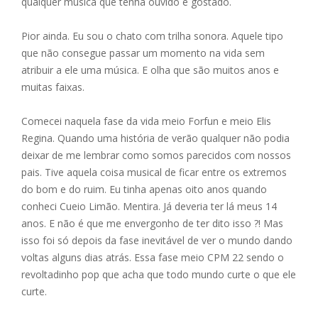
qualquer música que tenha ouvido e gostado.
Pior ainda. Eu sou o chato com trilha sonora. Aquele tipo
que não consegue passar um momento na vida sem
atribuir a ele uma música. E olha que são muitos anos e
muitas faixas.
Comecei naquela fase da vida meio Forfun e meio Elis
Regina. Quando uma história de verão qualquer não podia
deixar de me lembrar como somos parecidos com nossos
pais. Tive aquela coisa musical de ficar entre os extremos
do bom e do ruim. Eu tinha apenas oito anos quando
conheci Cueio Limão. Mentira. Já deveria ter lá meus 14
anos. E não é que me envergonho de ter dito isso ?! Mas
isso foi só depois da fase inevitável de ver o mundo dando
voltas alguns dias atrás. Essa fase meio CPM 22 sendo o
revoltadinho pop que acha que todo mundo curte o que ele
curte.