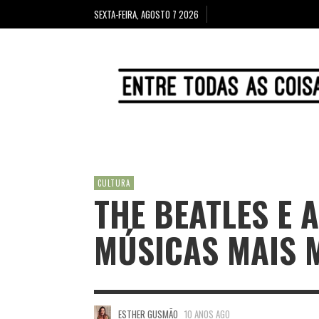
SEXTA-FEIRA, AGOSTO 7 2026
CULTURA
THE BEATLES E 
MÚSICAS MAIS 
ESTHER GUSMÃO
10 ANOS AGO