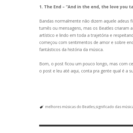
1. The End – “And in the end, the love you t
Bandas normalmente não dizem aquele adeus fi
turnês ou mensagens, mas os Beatles criaram a
artístico e lindo em toda a trajetória e respeita
começou com sentimentos de amor e sobre encont
fantásticos da história da música.
Bom, o post ficou um pouco longo, mas com cert
o post e leu até aqui, conta pra gente qual é a 
melhores músicas do Beatles
significado das músic