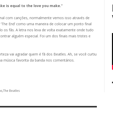
ake is equal to the love you make.”
nal com canções, normalmente vemos isso através de
 ‘The End’ como uma maneira de colocar um ponto final
ndo os fãs. A letra nos leva de volta exatamente onde tudo
rar alguém especial. Foi um dos finais mais tristes e
eza vai agradar quem é fã dos Beatles. Ah, se você curtiu
sua música favorita da banda nos comentários.
as
The Beatles