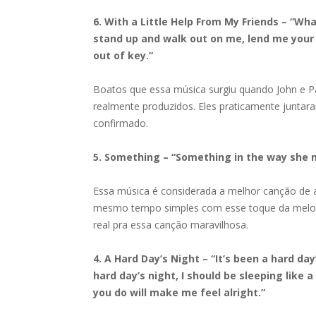
6. With a Little Help From My Friends – “Wh
stand up and walk out on me, lend me your ea
out of key.”
Boatos que essa música surgiu quando John e P
realmente produzidos. Eles praticamente juntara
confirmado.
5. Something – “Something in the way she m
Essa música é considerada a melhor canção de a
mesmo tempo simples com esse toque da melodi
real pra essa canção maravilhosa.
4. A Hard Day’s Night – “It’s been a hard day
hard day’s night, I should be sleeping like 
you do will make me feel alright.”