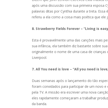
após uma discussão com sua primeira esposa Cy
palavras ditas por Cynthia durante a treta. Essa
referiu a ela como a coisa mais poética que ele já
8. Strawberry Fields Forever – “Living is ea
Esta é provavelmente uma das canções mais pess
sua infância, ela também diz bastante sobre sua
originalmente o nome de uma casa de crianças 
Liverpool.
7. All You need is love – “All you need is love
Duas semanas após o lançamento do tão esperado
foram convidados para participar de um novo e 
pela TV. A missão era escrever uma nova canção
eles rapidamente começaram a trabalhar produz
da banda.