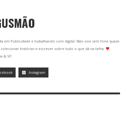
GUSMÃO
da em Publicidade e trabalhando com digital. Não vive sem fone quase
olecionar histórias e escrever sobre tudo o que dá na telha.
ia & SP.
acebook
Instagram