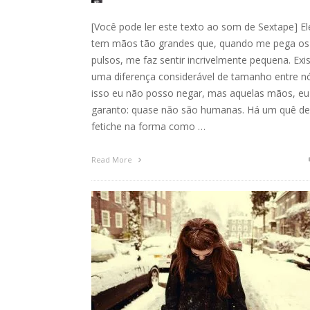
[Você pode ler este texto ao som de Sextape] El
tem mãos tão grandes que, quando me pega os
pulsos, me faz sentir incrivelmente pequena. Exi
uma diferença considerável de tamanho entre n
isso eu não posso negar, mas aquelas mãos, eu
garanto: quase não são humanas. Há um quê de
fetiche na forma como …
Read More