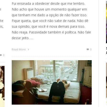
Fui ensinada a obedecer desde que me lembro.
e
Não acho que houve um momento qualquer em
que tenham me dado a opção de não fazer isso.
ste
Fique quieta, que você não sabe de nada. Não dê
ós,
sua opinião, que você é nova demais para isso.
Não reaja. Passividade também é política. Não fale
desse jeito. …
Read More
0
0