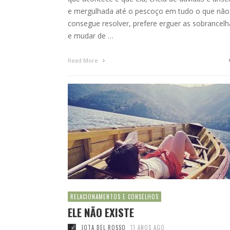
e mergulhada até o pescoço em tudo o que não
consegue resolver, prefere erguer as sobrancelh
e mudar de …
Read More
RELACIONAMENTOS E CONSELHOS
ELE NÃO EXISTE
JOTA DEL ROSSO
11 ANOS AGO