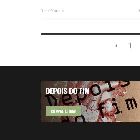
Read More
1
DEPOIS DO FIM
COMPRE AGORA!