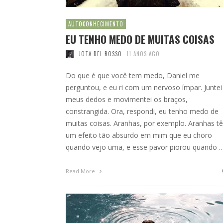
AUTOCONHECIMENTO
EU TENHO MEDO DE MUITAS COISAS
JOTA DEL ROSSO
11 ANOS AGO
Do que é que você tem medo, Daniel me
perguntou, e eu ri com um nervoso ímpar. Juntei
meus dedos e movimentei os braços,
constrangida. Ora, respondi, eu tenho medo de
muitas coisas. Aranhas, por exemplo. Aranhas t
um efeito tão absurdo em mim que eu choro
quando vejo uma, e esse pavor piorou quando 
Read More