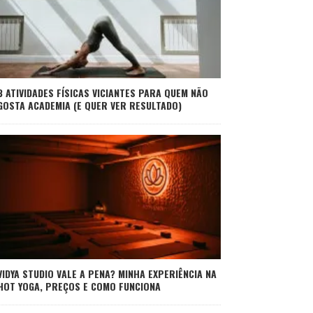
3 ATIVIDADES FÍSICAS VICIANTES PARA QUEM NÃO
GOSTA ACADEMIA (E QUER VER RESULTADO)
VIDYA STUDIO VALE A PENA? MINHA EXPERIÊNCIA NA
HOT YOGA, PREÇOS E COMO FUNCIONA