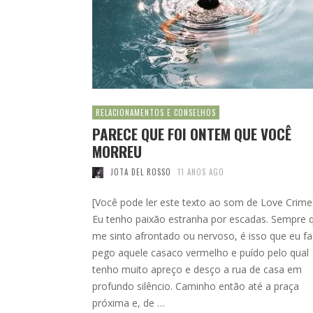
RELACIONAMENTOS E CONSELHOS
PARECE QUE FOI ONTEM QUE VOCÊ
MORREU
JOTA DEL ROSSO
11 ANOS AGO
[Você pode ler este texto ao som de Love Crime
Eu tenho paixão estranha por escadas. Sempre 
me sinto afrontado ou nervoso, é isso que eu fa
pego aquele casaco vermelho e puído pelo qual
tenho muito apreço e desço a rua de casa em
profundo silêncio. Caminho então até a praça
próxima e, de …