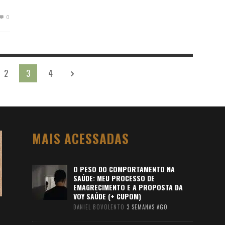
0
2
3
4
MAIS ACESSADAS
O PESO DO COMPORTAMENTO NA
SAÚDE: MEU PROCESSO DE
EMAGRECIMENTO E A PROPOSTA DA
VOY SAÚDE (+ CUPOM)
DANIEL BOVOLENTO
3 SEMANAS AGO