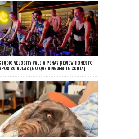
STUDIO VELOCITY VALE A PENA? REVIEW HONESTO
APÓS 80 AULAS (E O QUE NINGUÉM TE CONTA)