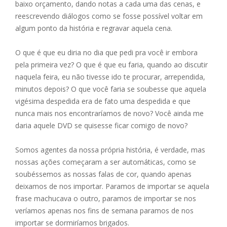
baixo orçamento, dando notas a cada uma das cenas, e
reescrevendo diálogos como se fosse possível voltar em
algum ponto da história e regravar aquela cena.
O que é que eu diria no dia que pedi pra você ir embora
pela primeira vez? O que é que eu faria, quando ao discutir
naquela feira, eu não tivesse ido te procurar, arrependida,
minutos depois? O que você faria se soubesse que aquela
vigésima despedida era de fato uma despedida e que
nunca mais nos encontraríamos de novo? Você ainda me
daria aquele DVD se quisesse ficar comigo de novo?
Somos agentes da nossa própria história, é verdade, mas
nossas ações começaram a ser automáticas, como se
soubéssemos as nossas falas de cor, quando apenas
deixamos de nos importar. Paramos de importar se aquela
frase machucava o outro, paramos de importar se nos
veríamos apenas nos fins de semana paramos de nos
importar se dormiríamos brigados.