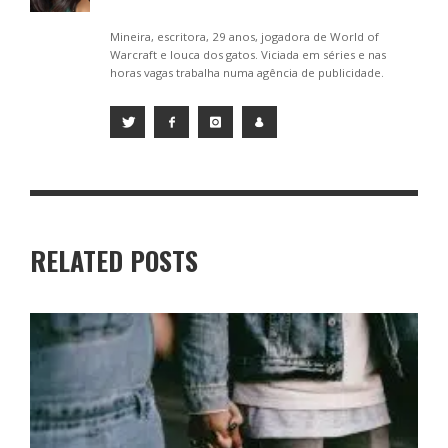
Mineira, escritora, 29 anos, jogadora de World of
Warcraft e louca dos gatos. Viciada em séries e nas
horas vagas trabalha numa agência de publicidade.
RELATED POSTS