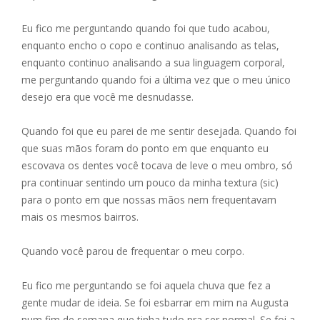
Eu fico me perguntando quando foi que tudo acabou,
enquanto encho o copo e continuo analisando as telas,
enquanto continuo analisando a sua linguagem corporal,
me perguntando quando foi a última vez que o meu único
desejo era que você me desnudasse.
Quando foi que eu parei de me sentir desejada. Quando foi
que suas mãos foram do ponto em que enquanto eu
escovava os dentes você tocava de leve o meu ombro, só
pra continuar sentindo um pouco da minha textura (sic)
para o ponto em que nossas mãos nem frequentavam
mais os mesmos bairros.
Quando você parou de frequentar o meu corpo.
Eu fico me perguntando se foi aquela chuva que fez a
gente mudar de ideia. Se foi esbarrar em mim na Augusta
num fim de semana que tinha tudo pra ser normal. Se foi a