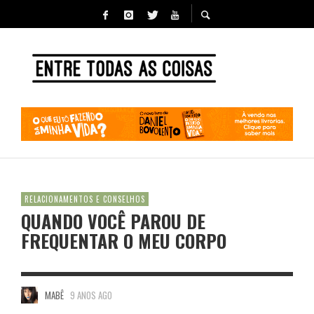
RELACIONAMENTOS E CONSELHOS
QUANDO VOCÊ PAROU DE
FREQUENTAR O MEU CORPO
MABÊ
9 ANOS AGO