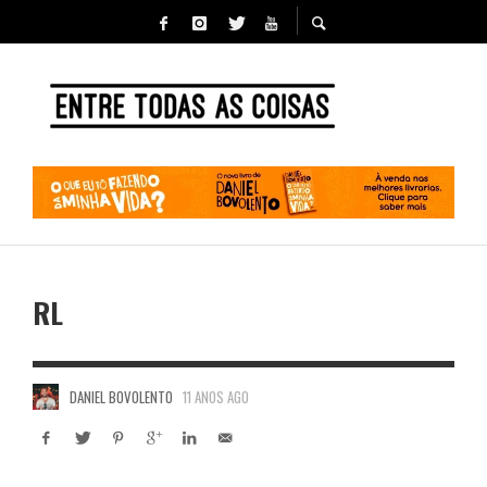
RL
DANIEL BOVOLENTO
11 ANOS AGO